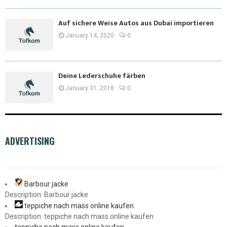
Auf sichere Weise Autos aus Dubai importieren
January 14, 2020
0
Deine Lederschuhe färben
January 31, 2018
0
ADVERTISING
Barbour jacke
Description: Barbour jacke
teppiche nach mass online kaufen
Description: teppiche nach mass online kaufen