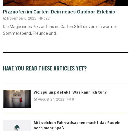
Pizzaofen im Garten: Dein neues Outdoor-Erlebnis
November 6, 2025
693
Die Magie eines Pizzaofens im Garten Stell dir vor: ein warmer
Sommerabend, Freunde und...
HAVE YOU READ THESE ARTICLES YET?
WC Spülung defekt: Was kann ich tun?
August 24, 2022
0
Mit solchen Fahrradsachen macht das Radeln
noch mehr Spaß