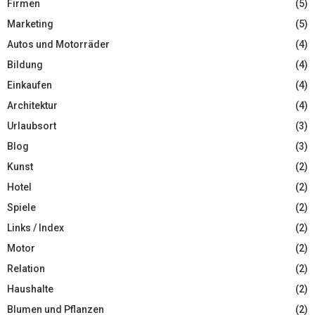
Firmen
(5)
Marketing
(5)
Autos und Motorräder
(4)
Bildung
(4)
Einkaufen
(4)
Architektur
(4)
Urlaubsort
(3)
Blog
(3)
Kunst
(2)
Hotel
(2)
Spiele
(2)
Links / Index
(2)
Motor
(2)
Relation
(2)
Haushalte
(2)
Blumen und Pflanzen
(2)