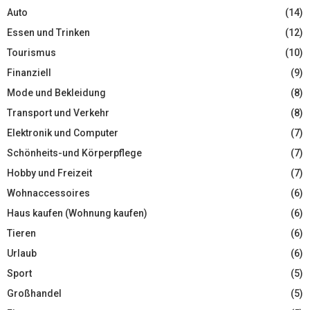
Auto
(14)
Essen und Trinken
(12)
Tourismus
(10)
Finanziell
(9)
Mode und Bekleidung
(8)
Transport und Verkehr
(8)
Elektronik und Computer
(7)
Schönheits-und Körperpflege
(7)
Hobby und Freizeit
(7)
Wohnaccessoires
(6)
Haus kaufen (Wohnung kaufen)
(6)
Tieren
(6)
Urlaub
(6)
Sport
(5)
Großhandel
(5)