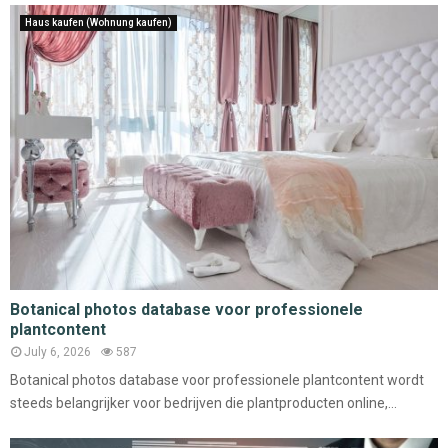
Haus kaufen (Wohnung kaufen)
Botanical photos database voor professionele
plantcontent
July 6, 2026
587
Botanical photos database voor professionele plantcontent wordt
steeds belangrijker voor bedrijven die plantproducten online,...