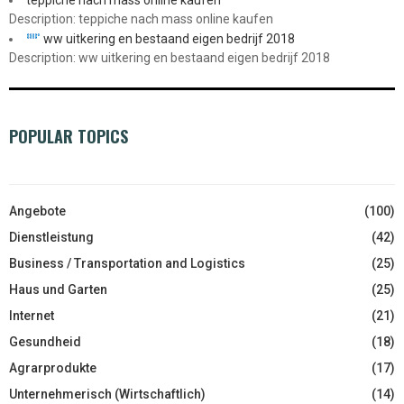
teppiche nach mass online kaufen
Description: teppiche nach mass online kaufen
ww uitkering en bestaand eigen bedrijf 2018
Description: ww uitkering en bestaand eigen bedrijf 2018
POPULAR TOPICS
Angebote
(100)
Dienstleistung
(42)
Business / Transportation and Logistics
(25)
Haus und Garten
(25)
Internet
(21)
Gesundheid
(18)
Agrarprodukte
(17)
Unternehmerisch (Wirtschaftlich)
(14)