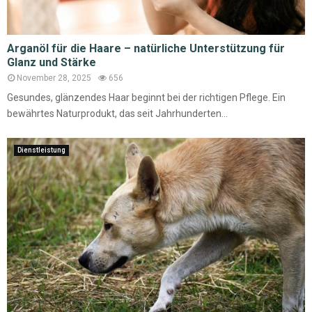
Arganöl für die Haare – natürliche Unterstützung für
Glanz und Stärke
November 28, 2025
656
Gesundes, glänzendes Haar beginnt bei der richtigen Pflege. Ein
bewährtes Naturprodukt, das seit Jahrhunderten...
Dienstleistung