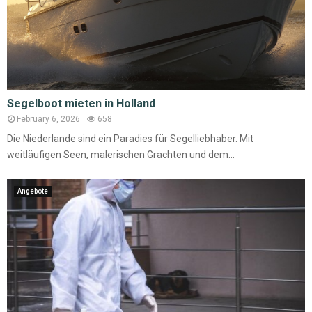
Segelboot mieten in Holland
February 6, 2026
658
Die Niederlande sind ein Paradies für Segelliebhaber. Mit
weitläufigen Seen, malerischen Grachten und dem...
Angebote