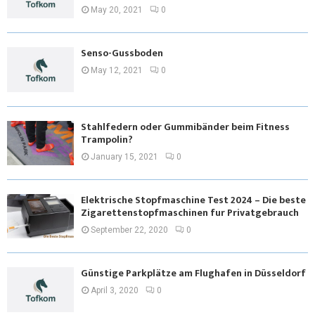
May 20, 2021
0
Senso-Gussboden
May 12, 2021
0
Stahlfedern oder Gummibänder beim Fitness
Trampolin?
January 15, 2021
0
Elektrische Stopfmaschine Test 2024 – Die beste
Zigarettenstopfmaschinen fur Privatgebrauch
September 22, 2020
0
Günstige Parkplätze am Flughafen in Düsseldorf
April 3, 2020
0