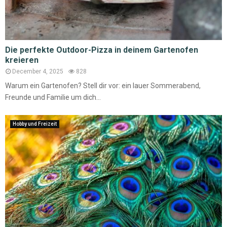
Die perfekte Outdoor-Pizza in deinem Gartenofen
kreieren
December 4, 2025
828
Warum ein Gartenofen? Stell dir vor: ein lauer Sommerabend,
Freunde und Familie um dich...
Hobby und Freizeit