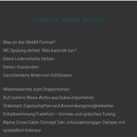
LESEN SIE HÄUFIG ARTIKEL
Was ist das WebM-Format?
WC Spülung defekt: Was kann ich tun?
Deine Lederschuhe färben
Senso-Gussboden
Verschiedene Arten von Schlössern
Wissenswertes zum Staplerschein
Auf sichere Weise Autos aus Dubai importieren
Stabstahl: Eigenschaften und Anwendungsmöglichkeiten
Scheibentönung Frankfurt – Vorteile und optisches Tuning
Alpine Cross Cabin Concept Van: ortsunabhängiger Camper mit
speziellem Interieur