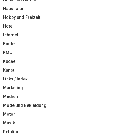
Haushalte
Hobby und Freizeit
Hotel
Internet
Kinder
KMU
Küche
Kunst
Links / Index
Marketing
Medien
Mode und Bekleidung
Motor
Musik
Relation