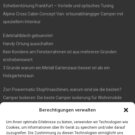
Scheibentönung Frankfurt – Vorteile und optisches Tuning
Alpine Cross Cabin Concept Van: ortsunabhängiger Camper mit
speziellem Interieur
Edelstahlblech gebuerstet
Handy Ortung ausschalten
Kein Kondens am Fensterrahmen ist aus mehreren Gründen
erstrebenswert
3 Gründe warum ein Metall Gartenzaun besser ist als ein
Holzgartenzaun
Zorr Powermatic Stopfmaschinen, warum sind sie die besten?
Camper Isolieren: Die beste Camper isolierung für Wohnmobile
E1 Vermittlung von Off Market Immobilien – in Dortmund mit
Berechtigungen verwalten
Immobilienmakler Gökay Gündüz
Masterarbeit auf Englisch: Anleitung zum Verfassen
Um Ihnen optimale Erlebnisse zu bieten, verwenden wir Technologien wie
Cookies, um Informationen über Ihr Gerät zu speichern und/oder darauf
zuzugreifen. Die Zustimmung zu diesen Technologien ermöglicht uns