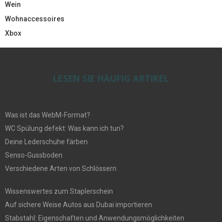
Wein
Wohnaccessoires
Xbox
LESEN SIE HÄUFIG ARTIKEL
Was ist das WebM-Format?
WC Spülung defekt: Was kann ich tun?
Deine Lederschuhe färben
Senso-Gussboden
Verschiedene Arten von Schlössern
Wissenswertes zum Staplerschein
Auf sichere Weise Autos aus Dubai importieren
Stabstahl: Eigenschaften und Anwendungsmöglichkeiten