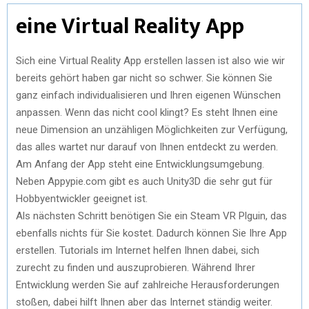
eine Virtual Reality App
Sich eine Virtual Reality App erstellen lassen ist also wie wir
bereits gehört haben gar nicht so schwer. Sie können Sie
ganz einfach individualisieren und Ihren eigenen Wünschen
anpassen. Wenn das nicht cool klingt? Es steht Ihnen eine
neue Dimension an unzähligen Möglichkeiten zur Verfügung,
das alles wartet nur darauf von Ihnen entdeckt zu werden.
Am Anfang der App steht eine Entwicklungsumgebung.
Neben Appypie.com gibt es auch Unity3D die sehr gut für
Hobbyentwickler geeignet ist.
Als nächsten Schritt benötigen Sie ein Steam VR Plguin, das
ebenfalls nichts für Sie kostet. Dadurch können Sie Ihre App
erstellen. Tutorials im Internet helfen Ihnen dabei, sich
zurecht zu finden und auszuprobieren. Während Ihrer
Entwicklung werden Sie auf zahlreiche Herausforderungen
stoßen, dabei hilft Ihnen aber das Internet ständig weiter.