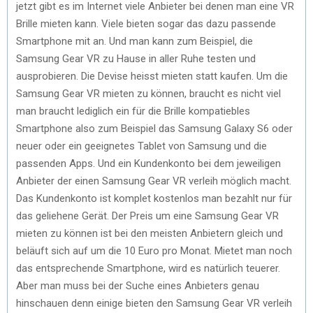
jetzt gibt es im Internet viele Anbieter bei denen man eine VR
Brille mieten kann. Viele bieten sogar das dazu passende
Smartphone mit an. Und man kann zum Beispiel, die
Samsung Gear VR zu Hause in aller Ruhe testen und
ausprobieren. Die Devise heisst mieten statt kaufen. Um die
Samsung Gear VR mieten zu können, braucht es nicht viel
man braucht lediglich ein für die Brille kompatiebles
Smartphone also zum Beispiel das Samsung Galaxy S6 oder
neuer oder ein geeignetes Tablet von Samsung und die
passenden Apps. Und ein Kundenkonto bei dem jeweiligen
Anbieter der einen Samsung Gear VR verleih möglich macht.
Das Kundenkonto ist komplet kostenlos man bezahlt nur für
das geliehene Gerät. Der Preis um eine Samsung Gear VR
mieten zu können ist bei den meisten Anbietern gleich und
beläuft sich auf um die 10 Euro pro Monat. Mietet man noch
das entsprechende Smartphone, wird es natürlich teuerer.
Aber man muss bei der Suche eines Anbieters genau
hinschauen denn einige bieten den Samsung Gear VR verleih