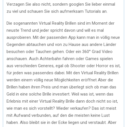
Verzagen Sie also nicht, sondern googlen Sie lieber einmal
zu viel und schauen Sie sich aufmerksam Tutorials an.
Die sogenannten Virtual Reality Brillen sind im Moment der
neuste Trend und jeder spricht davon und will es mal
ausprobieren. Mit der passenden App kann man in völlig neue
Gegenden abtauchen und von zu Hause aus andere Länder
besuchen oder Tauchen gehen. Oder ein 360° Grad Video
anschauen. Auch Achterbahn fahren oder Games spielen
aus verschieden Generes, egal ob Shooter oder Horror es ist,
für jeden was passendes dabei. Mit den Virtual Reality Brillen
werden einem völlig neue Möglichkeiten eröffnet Aber die
Brillen haben ihren Preis und man überlegt sich ob man das
Geld in eine solche Brille investiert. Weil was ist, wenn das
Erlebnis mit einer Virtual Reality Brille dann doch nicht so ist,
wie man es sich vorstellt? Wieder verkaufen? Das ist meist
mit Aufwand verbunden, auf den die meisten keine Lust
haben. Also bleibt sie in der Ecke liegen und verstaubt. Aber