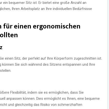
 ein bequemer Sitz ist. Er bietet eine große Anzahl an
chen, Ihren Arbeitsplatz an Ihre individuellen Bedürfnisse
ch für einen ergonomischen
ollten
z
e einen Sitz, der perfekt auf Ihre Körperform zugeschnitten ist.
g können Sie sich während des Sitzens entspannen und Ihre
stellen.
ßere Flexibilität, indem sie es ermöglichen, dass Sie
duell anpassen können. Dies ermöglicht es Ihnen, eine bequeme
richt und gleichzeitig das Risiko von schmerzhaften