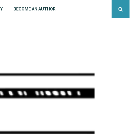
CY
BECOME AN AUTHOR