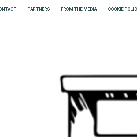
ONTACT
PARTNERS
FROM THE MEDIA
COOKIE POLI