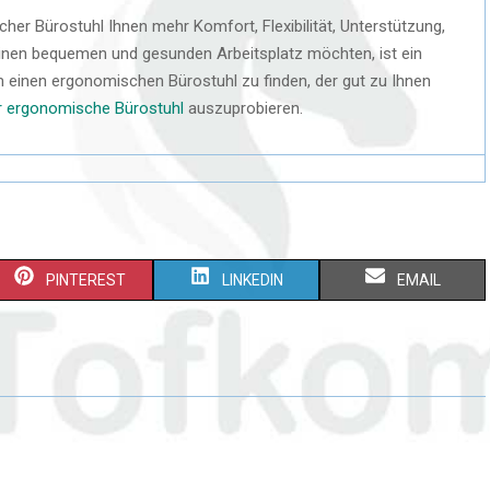
er Bürostuhl Ihnen mehr Komfort, Flexibilität, Unterstützung,
einen bequemen und gesunden Arbeitsplatz möchten, ist ein
 einen ergonomischen Bürostuhl zu finden, der gut zu Ihnen
er ergonomische Bürostuhl
auszuprobieren.
PINTEREST
LINKEDIN
EMAIL