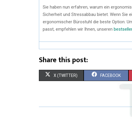
Sie haben nun erfahren, warum ein ergonomisch
Sicherheit und Stressabbau bietet. Wenn Sie 
ergonomischer Bürostuhl die beste Option. Um
passt, empfehlen wir Ihnen, unseren
bestsell
Share this post:
X (TWITTER)
FACEBOOK