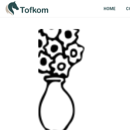
HOME
C