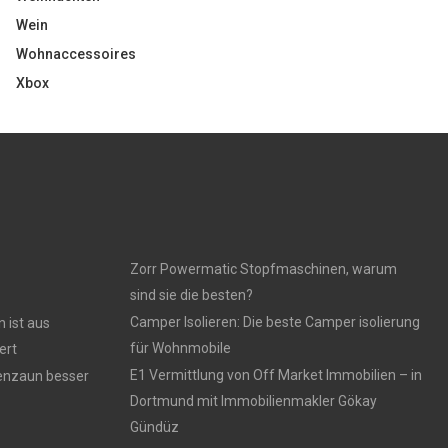
Wein
Wohnaccessoires
Xbox
Zorr Powermatic Stopfmaschinen, warum
sind sie die besten?
Camper Isolieren: Die beste Camper isolierung
 ist aus
für Wohnmobile
ert
E1 Vermittlung von Off Market Immobilien – in
tenzaun besser
Dortmund mit Immobilienmakler Gökay
Gündüz