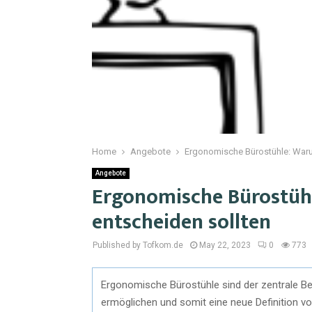
Home
Angebote
Ergonomische Bürostühle: Warum
Angebote
Ergonomische Bürostühl
entscheiden sollten
Published by Tofkom.de
May 22, 2023
0
773
Ergonomische Bürostühle sind der zentrale Bes
ermöglichen und somit eine neue Definition vo