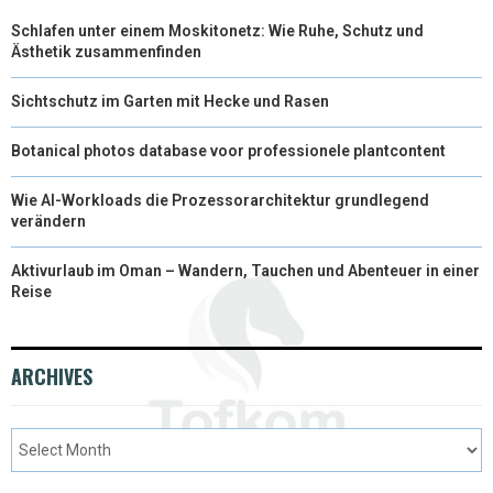
Schlafen unter einem Moskitonetz: Wie Ruhe, Schutz und
E
K
S
N
Ästhetik zusammenfinden
R
T
Sichtschutz im Garten mit Hecke und Rasen
)
Botanical photos database voor professionele plantcontent
Wie AI-Workloads die Prozessorarchitektur grundlegend
verändern
Aktivurlaub im Oman – Wandern, Tauchen und Abenteuer in einer
Reise
ARCHIVES