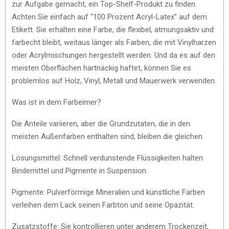
zur Aufgabe gemacht, ein Top-Shelf-Produkt zu finden.
Achten Sie einfach auf “100 Prozent Acryl-Latex” auf dem
Etikett. Sie erhalten eine Farbe, die flexibel, atmungsaktiv und
farbecht bleibt, weitaus länger als Farben, die mit Vinylharzen
oder Acrylmischungen hergestellt werden. Und da es auf den
meisten Oberflächen hartnäckig haftet, können Sie es
problemlos auf Holz, Vinyl, Metall und Mauerwerk verwenden.
Was ist in dem Farbeimer?
Die Anteile variieren, aber die Grundzutaten, die in den
meisten Außenfarben enthalten sind, bleiben die gleichen.
Lösungsmittel: Schnell verdunstende Flüssigkeiten halten
Bindemittel und Pigmente in Suspension.
Pigmente: Pulverförmige Mineralien und künstliche Farben
verleihen dem Lack seinen Farbton und seine Opazität.
Zusatzstoffe: Sie kontrollieren unter anderem Trockenzeit,