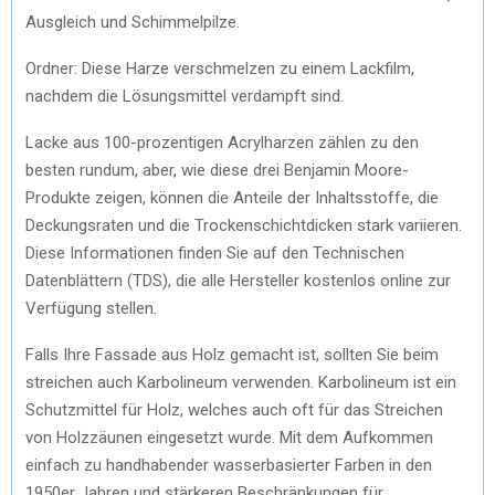
Ausgleich und Schimmelpilze.
Ordner: Diese Harze verschmelzen zu einem Lackfilm,
nachdem die Lösungsmittel verdampft sind.
Lacke aus 100-prozentigen Acrylharzen zählen zu den
besten rundum, aber, wie diese drei Benjamin Moore-
Produkte zeigen, können die Anteile der Inhaltsstoffe, die
Deckungsraten und die Trockenschichtdicken stark variieren.
Diese Informationen finden Sie auf den Technischen
Datenblättern (TDS), die alle Hersteller kostenlos online zur
Verfügung stellen.
Falls Ihre Fassade aus Holz gemacht ist, sollten Sie beim
streichen auch Karbolineum verwenden. Karbolineum ist ein
Schutzmittel für Holz, welches auch oft für das Streichen
von Holzzäunen eingesetzt wurde. Mit dem Aufkommen
einfach zu handhabender wasserbasierter Farben in den
1950er Jahren und stärkeren Beschränkungen für