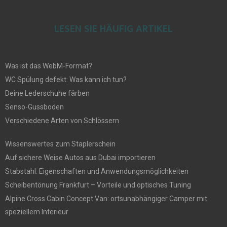
LESEN SIE HÄUFIG ARTIKEL
Was ist das WebM-Format?
WC Spülung defekt: Was kann ich tun?
Deine Lederschuhe färben
Senso-Gussboden
Verschiedene Arten von Schlössern
Wissenswertes zum Staplerschein
Auf sichere Weise Autos aus Dubai importieren
Stabstahl: Eigenschaften und Anwendungsmöglichkeiten
Scheibentönung Frankfurt – Vorteile und optisches Tuning
Alpine Cross Cabin Concept Van: ortsunabhängiger Camper mit
speziellem Interieur