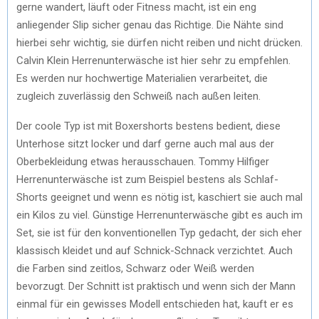
gerne wandert, läuft oder Fitness macht, ist ein eng
anliegender Slip sicher genau das Richtige. Die Nähte sind
hierbei sehr wichtig, sie dürfen nicht reiben und nicht drücken.
Calvin Klein Herrenunterwäsche ist hier sehr zu empfehlen.
Es werden nur hochwertige Materialien verarbeitet, die
zugleich zuverlässig den Schweiß nach außen leiten.
Der coole Typ ist mit Boxershorts bestens bedient, diese
Unterhose sitzt locker und darf gerne auch mal aus der
Oberbekleidung etwas herausschauen. Tommy Hilfiger
Herrenunterwäsche ist zum Beispiel bestens als Schlaf-
Shorts geeignet und wenn es nötig ist, kaschiert sie auch mal
ein Kilos zu viel. Günstige Herrenunterwäsche gibt es auch im
Set, sie ist für den konventionellen Typ gedacht, der sich eher
klassisch kleidet und auf Schnick-Schnack verzichtet. Auch
die Farben sind zeitlos, Schwarz oder Weiß werden
bevorzugt. Der Schnitt ist praktisch und wenn sich der Mann
einmal für ein gewisses Modell entschieden hat, kauft er es