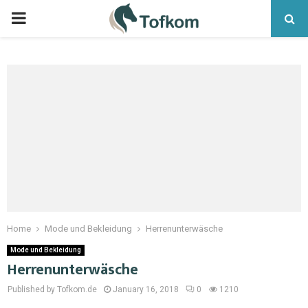
Home
Mode und Bekleidung
Herrenunterwäsche
Mode und Bekleidung
Herrenunterwäsche
Published by Tofkom.de
January 16, 2018
0
1210