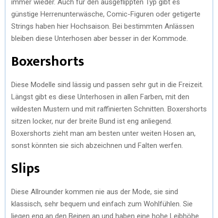
immer wieder. Auch für den ausgeflippten Typ gibt es
günstige Herrenunterwäsche, Comic-Figuren oder getigerte
Strings haben hier Hochsaison. Bei bestimmten Anlässen
bleiben diese Unterhosen aber besser in der Kommode.
Boxershorts
Diese Modelle sind lässig und passen sehr gut in die Freizeit.
Längst gibt es diese Unterhosen in allen Farben, mit den
wildesten Mustern und mit raffinierten Schnitten. Boxershorts
sitzen locker, nur der breite Bund ist eng anliegend.
Boxershorts zieht man am besten unter weiten Hosen an,
sonst könnten sie sich abzeichnen und Falten werfen.
Slips
Diese Allrounder kommen nie aus der Mode, sie sind
klassisch, sehr bequem und einfach zum Wohlfühlen. Sie
liegen eng an den Beinen an und haben eine hohe Leibhöhe.