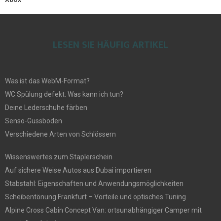
LESEN SIE HÄUFIG ARTIKEL
Was ist das WebM-Format?
WC Spülung defekt: Was kann ich tun?
Deine Lederschuhe färben
Senso-Gussboden
Verschiedene Arten von Schlössern
Wissenswertes zum Staplerschein
Auf sichere Weise Autos aus Dubai importieren
Stabstahl: Eigenschaften und Anwendungsmöglichkeiten
Scheibentönung Frankfurt – Vorteile und optisches Tuning
Alpine Cross Cabin Concept Van: ortsunabhängiger Camper mit