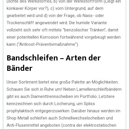
Dichte des Werkstoffes, b) von der Werkstoffform (Liegt ein
konkaver Körper vor?), c) vom Untergrund, auf dem
gearbeitet wird und d) von der Frage, ob Nass- oder
Trockenschliff angewendet wird. Die humide Variante
vollzieht sich sehr oft mittels “benzolischer Tränken”, damit
einer potentiellen Korrosion fortwährend vorgebeugt werden
kann (“Antirost-Präventivmaßnahme”).
Bandschleifen – Arten der
Bänder
Unser Sortiment bietet eine große Palette an Möglichkeiten.
Schauen Sie sich in Ruhe um! Neben Lamellenschleifbändern
gibt es auch Diamenttrennscheiben im Portfolio. Letztere
kennzeichnen sich durch Löcherung, um Spliss
prophylaktisch entgegenzuwirken. Darüber hinaus werden im
Shop Metall schleifen auch Schnellwechselscheiben und
Anti-Flusenmittel angeboten (contra der elektrostatischen