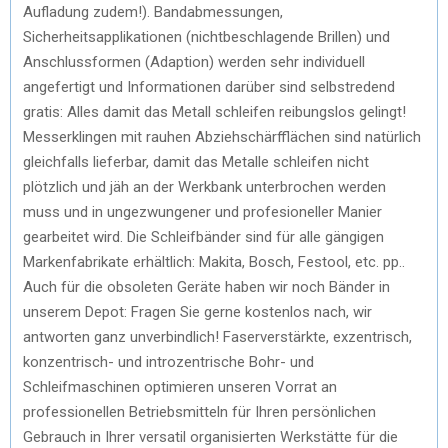
Aufladung zudem!). Bandabmessungen,
Sicherheitsapplikationen (nichtbeschlagende Brillen) und
Anschlussformen (Adaption) werden sehr individuell
angefertigt und Informationen darüber sind selbstredend
gratis: Alles damit das Metall schleifen reibungslos gelingt!
Messerklingen mit rauhen Abziehschärfflächen sind natürlich
gleichfalls lieferbar, damit das Metalle schleifen nicht
plötzlich und jäh an der Werkbank unterbrochen werden
muss und in ungezwungener und profesioneller Manier
gearbeitet wird. Die Schleifbänder sind für alle gängigen
Markenfabrikate erhältlich: Makita, Bosch, Festool, etc. pp..
Auch für die obsoleten Geräte haben wir noch Bänder in
unserem Depot: Fragen Sie gerne kostenlos nach, wir
antworten ganz unverbindlich! Faserverstärkte, exzentrisch,
konzentrisch- und introzentrische Bohr- und
Schleifmaschinen optimieren unseren Vorrat an
professionellen Betriebsmitteln für Ihren persönlichen
Gebrauch in Ihrer versatil organisierten Werkstätte für die