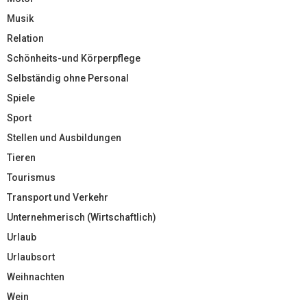
Musik
Relation
Schönheits-und Körperpflege
Selbständig ohne Personal
Spiele
Sport
Stellen und Ausbildungen
Tieren
Tourismus
Transport und Verkehr
Unternehmerisch (Wirtschaftlich)
Urlaub
Urlaubsort
Weihnachten
Wein