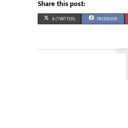
Share this post:
X (TWITTER)
FACEBOOK