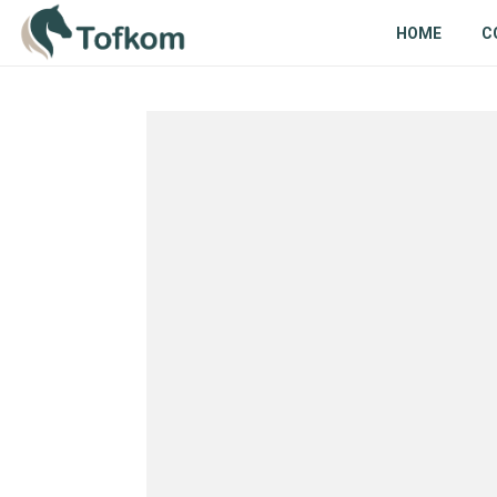
HOME
C