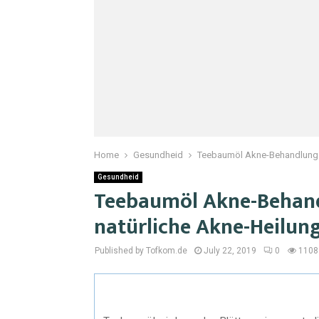
Home
Gesundheid
Teebaumöl Akne-Behandlung – 
Gesundheid
Teebaumöl Akne-Behandl
natürliche Akne-Heilun
Published by Tofkom.de
July 22, 2019
0
1108