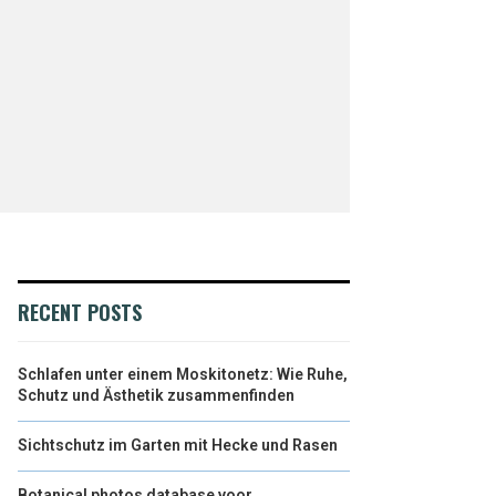
RECENT POSTS
Schlafen unter einem Moskitonetz: Wie Ruhe,
Schutz und Ästhetik zusammenfinden
Sichtschutz im Garten mit Hecke und Rasen
Botanical photos database voor