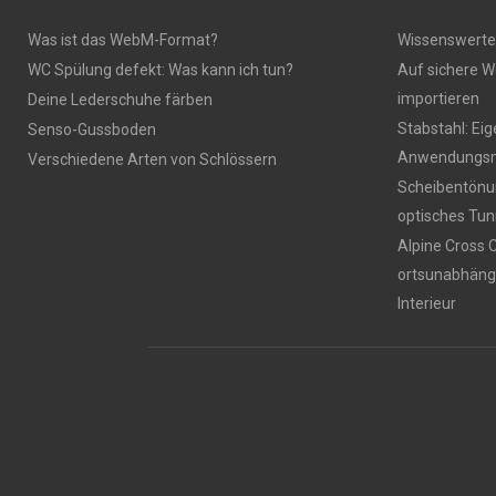
Was ist das WebM-Format?
Wissenswerte
WC Spülung defekt: Was kann ich tun?
Auf sichere W
importieren
Deine Lederschuhe färben
Stabstahl: Ei
Senso-Gussboden
Anwendungsm
Verschiedene Arten von Schlössern
Scheibentönun
optisches Tun
Alpine Cross 
ortsunabhäng
Interieur