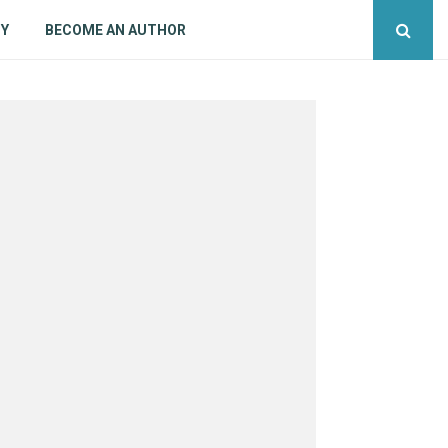
CY
BECOME AN AUTHOR