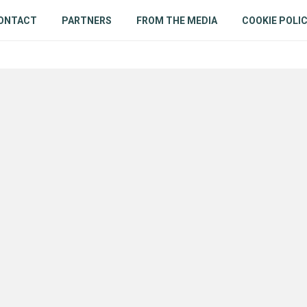
ONTACT
PARTNERS
FROM THE MEDIA
COOKIE POLI