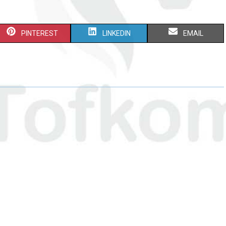
PINTEREST
LINKEDIN
EMAIL