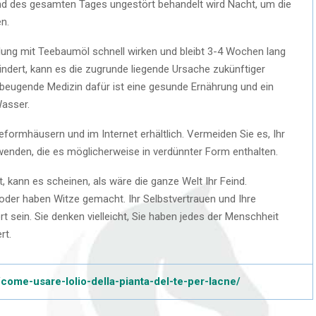
rend des gesamten Tages ungestört behandelt wird Nacht, um die
n.
ung mit Teebaumöl schnell wirken und bleibt 3-4 Wochen lang
indert, kann es die zugrunde liegende Ursache zukünftiger
rbeugende Medizin dafür ist eine gesunde Ernährung und ein
asser.
eformhäusern und im Internet erhältlich. Vermeiden Sie es, Ihr
enden, die es möglicherweise in verdünnter Form enthalten.
, kann es scheinen, als wäre die ganze Welt Ihr Feind.
 oder haben Witze gemacht. Ihr Selbstvertrauen und Ihre
ein. Sie denken vielleicht, Sie haben jedes der Menschheit
rt.
/come-usare-lolio-della-pianta-del-te-per-lacne/