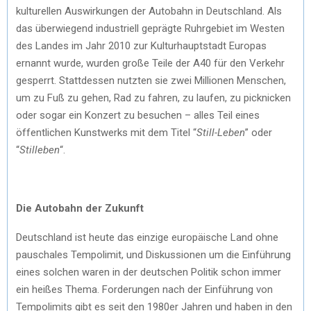
kulturellen Auswirkungen der Autobahn in Deutschland. Als
das überwiegend industriell geprägte Ruhrgebiet im Westen
des Landes im Jahr 2010 zur Kulturhauptstadt Europas
ernannt wurde, wurden große Teile der A40 für den Verkehr
gesperrt. Stattdessen nutzten sie zwei Millionen Menschen,
um zu Fuß zu gehen, Rad zu fahren, zu laufen, zu picknicken
oder sogar ein Konzert zu besuchen – alles Teil eines
öffentlichen Kunstwerks mit dem Titel “
Still-Leben
” oder
“
Stilleben
“.
Die Autobahn der Zukunft
Deutschland ist heute das einzige europäische Land ohne
pauschales Tempolimit, und Diskussionen um die Einführung
eines solchen waren in der deutschen Politik schon immer
ein heißes Thema. Forderungen nach der Einführung von
Tempolimits gibt es seit den 1980er Jahren und haben in den