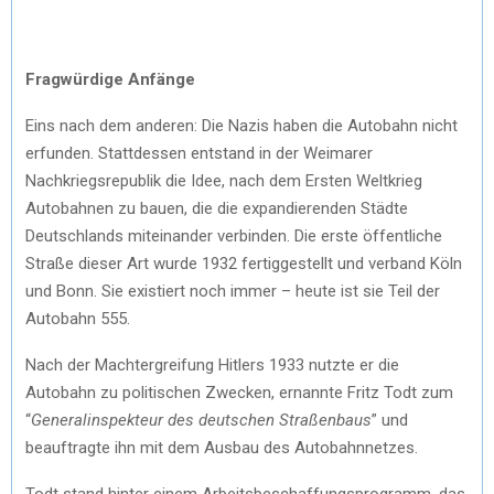
Fragwürdige Anfänge
Eins nach dem anderen: Die Nazis haben die Autobahn nicht
erfunden. Stattdessen entstand in der Weimarer
Nachkriegsrepublik die Idee, nach dem Ersten Weltkrieg
Autobahnen zu bauen, die die expandierenden Städte
Deutschlands miteinander verbinden. Die erste öffentliche
Straße dieser Art wurde 1932 fertiggestellt und verband Köln
und Bonn. Sie existiert noch immer – heute ist sie Teil der
Autobahn 555.
Nach der Machtergreifung Hitlers 1933 nutzte er die
Autobahn zu politischen Zwecken, ernannte Fritz Todt zum
“
Generalinspekteur des deutschen Straßenbaus
” und
beauftragte ihn mit dem Ausbau des Autobahnnetzes.
Todt stand hinter einem Arbeitsbeschaffungsprogramm, das