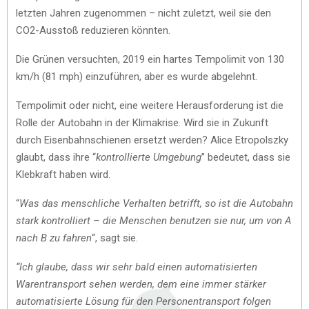
letzten Jahren zugenommen – nicht zuletzt, weil sie den
CO2-Ausstoß reduzieren könnten.
Die Grünen versuchten, 2019 ein hartes Tempolimit von 130
km/h (81 mph) einzuführen, aber es wurde abgelehnt.
Tempolimit oder nicht, eine weitere Herausforderung ist die
Rolle der Autobahn in der Klimakrise. Wird sie in Zukunft
durch Eisenbahnschienen ersetzt werden? Alice Etropolszky
glaubt, dass ihre “
kontrollierte Umgebung
” bedeutet, dass sie
Klebkraft haben wird.
“
Was das menschliche Verhalten betrifft, so ist die Autobahn
stark kontrolliert – die Menschen benutzen sie nur, um von A
nach B zu fahren
“, sagt sie.
“Ich glaube, dass wir sehr bald einen automatisierten
Warentransport sehen werden, dem eine immer stärker
automatisierte Lösung für den Personentransport folgen