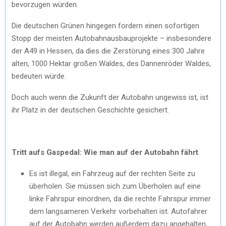
bevorzugen würden.
Die deutschen Grünen hingegen fordern einen sofortigen
Stopp der meisten Autobahnausbauprojekte – insbesondere
der A49 in Hessen, da dies die Zerstörung eines 300 Jahre
alten, 1000 Hektar großen Waldes, des Dannenröder Waldes,
bedeuten würde.
Doch auch wenn die Zukunft der Autobahn ungewiss ist, ist
ihr Platz in der deutschen Geschichte gesichert.
Tritt aufs Gaspedal: Wie man auf der Autobahn fährt
Es ist illegal, ein Fahrzeug auf der rechten Seite zu
überholen. Sie müssen sich zum Überholen auf eine
linke Fahrspur einordnen, da die rechte Fahrspur immer
dem langsameren Verkehr vorbehalten ist. Autofahrer
auf der Autobahn werden außerdem dazu angehalten,