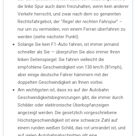
die linke Spur auch dann freizuhalten, wenn kein anderer
Verkehr herrscht, und zwar nach dem so genannten
Rechtsfahrgebot, der “
Regel der rechten Fahrspur
” –
nur um zu vermeiden, von einem Ferrari überfahren zu
werden (siehe nächster Punkt).
Solange Sie kein F1-Auto fahren, ist immer jemand
schneller als Sie — überprüfen Sie also immer Ihren
linken Seitenspiegel. Sie fahren vielleicht die
empfohlene Geschwindigkeit von 130 km/h (81mph),
aber einige deutsche Fahrer hämmern mit der
doppelten Geschwindigkeit an Ihnen vorbei.
Am wichtigsten ist, dass es auf der Autobahn
Geschwindigkeitsbegrenzungen gibt, die immer durch
Schilder oder elektronische Überkopfanzeigen
angezeigt werden. Die gesetzlich vorgeschriebene
Höchstgeschwindigkeit ist eine schwarze Zahl auf
einem runden weißen Schild, das rot umrandet ist, und
auf vielen Autobahnabschnitten gilt eine