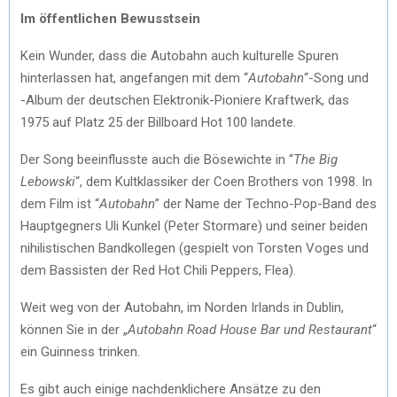
Im öffentlichen Bewusstsein
Kein Wunder, dass die Autobahn auch kulturelle Spuren
hinterlassen hat, angefangen mit dem “
Autobahn
“-Song und
-Album der deutschen Elektronik-Pioniere Kraftwerk, das
1975 auf Platz 25 der Billboard Hot 100 landete.
Der Song beeinflusste auch die Bösewichte in “
The Big
Lebowski
“, dem Kultklassiker der Coen Brothers von 1998. In
dem Film ist “
Autobahn
” der Name der Techno-Pop-Band des
Hauptgegners Uli Kunkel (Peter Stormare) und seiner beiden
nihilistischen Bandkollegen (gespielt von Torsten Voges und
dem Bassisten der Red Hot Chili Peppers, Flea).
Weit weg von der Autobahn, im Norden Irlands in Dublin,
können Sie in der „
Autobahn Road House Bar und Restaurant
“
ein Guinness trinken.
Es gibt auch einige nachdenklichere Ansätze zu den