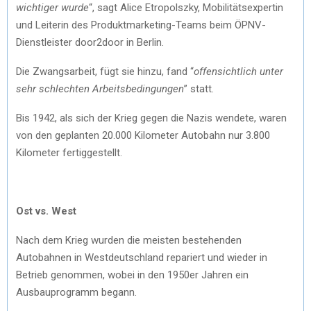
wichtiger wurde
“, sagt Alice Etropolszky, Mobilitätsexpertin
und Leiterin des Produktmarketing-Teams beim ÖPNV-
Dienstleister door2door in Berlin.
Die Zwangsarbeit, fügt sie hinzu, fand “
offensichtlich unter
sehr schlechten Arbeitsbedingungen
” statt.
Bis 1942, als sich der Krieg gegen die Nazis wendete, waren
von den geplanten 20.000 Kilometer Autobahn nur 3.800
Kilometer fertiggestellt.
Ost vs. West
Nach dem Krieg wurden die meisten bestehenden
Autobahnen in Westdeutschland repariert und wieder in
Betrieb genommen, wobei in den 1950er Jahren ein
Ausbauprogramm begann.