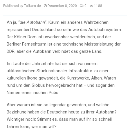
Published by Tofkom.de
December 8, 2020
0
1188
Ah ja, “
die Autobahn
“. Kaum ein anderes Wahrzeichen
repräsentiert Deutschland so sehr wie das Autobahnsystem.
Der Kölner Dom ist unverkennbar westdeutsch, und der
Berliner Fernsehturm ist eine technische Meisterleistung der
DDR, aber die Autobahn verbindet das ganze Land.
Im Laufe der Jahrzehnte hat sie sich von einem
utilitaristischen Stück nationaler Infrastruktur zu einer
kulturellen Ikone gewandelt, die Kunstwerke, Alben, Waren
rund um den Globus hervorgebracht hat – und sogar den
Namen eines irischen Pubs.
Aber warum ist sie so legendär geworden, und welche
Beziehung haben die Deutschen heute zu ihrer Autobahn?
Wichtiger noch: Stimmt es, dass man auf ihr so schnell
fahren kann, wie man will?