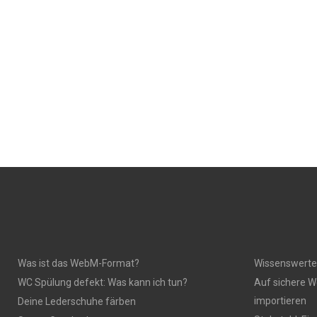
Was ist das WebM-Format?
Wissenswerte
WC Spülung defekt: Was kann ich tun?
Auf sichere W
importieren
Deine Lederschuhe färben