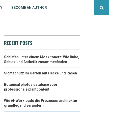
CY
BECOME AN AUTHOR
RECENT POSTS
Schlafen unter einem Moskitonetz: Wie Ruhe,
Schutz und Ästhetik zusammenfinden
Sichtschutz im Garten mit Hecke und Rasen
Botanical photos database voor
professionele plantcontent
Wie AI-Workloads die Prozessorarchitektur
grundlegend verändern