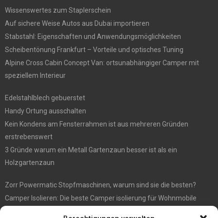
Wissenswertes zum Staplerschein
Auf sichere Weise Autos aus Dubai importieren
Stabstahl: Eigenschaften und Anwendungsmöglichkeiten
Scheibentönung Frankfurt – Vorteile und optisches Tuning
Alpine Cross Cabin Concept Van: ortsunabhängiger Camper mit
speziellem Interieur
Edelstahlblech gebuerstet
Handy Ortung ausschalten
Kein Kondens am Fensterrahmen ist aus mehreren Gründen
erstrebenswert
3 Gründe warum ein Metall Gartenzaun besser ist als ein
Holzgartenzaun
Zorr Powermatic Stopfmaschinen, warum sind sie die besten?
Camper Isolieren: Die beste Camper isolierung für Wohnmobile
E1 Vermittlung von Off Market Immobilien – in Dortmund mit