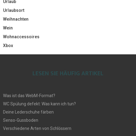
Urlaub
Urlaubsort
Weihnachten
Wein
Wohnaccessoires
Xbox
LESEN SIE HÄUFIG ARTIKEL
Was ist das WebM-Format?
WC Spülung defekt: Was kann ich tun?
Deine Lederschuhe färben
Senso-Gussboden
Verschiedene Arten von Schlössern