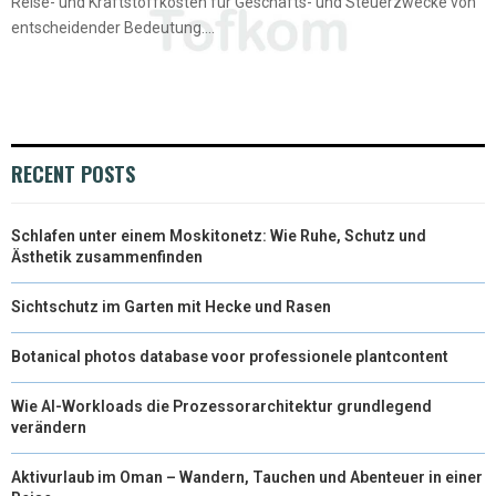
Reise- und Kraftstoffkosten für Geschäfts- und Steuerzwecke von
entscheidender Bedeutung....
RECENT POSTS
Schlafen unter einem Moskitonetz: Wie Ruhe, Schutz und
Ästhetik zusammenfinden
Sichtschutz im Garten mit Hecke und Rasen
Botanical photos database voor professionele plantcontent
Wie AI-Workloads die Prozessorarchitektur grundlegend
verändern
Aktivurlaub im Oman – Wandern, Tauchen und Abenteuer in einer