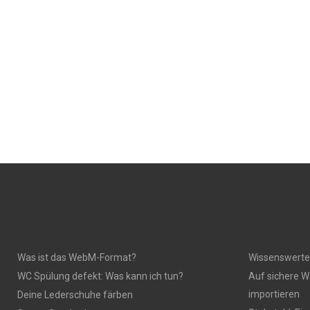
Was ist das WebM-Format?
Wissenswerte
WC Spülung defekt: Was kann ich tun?
Auf sichere W
importieren
Deine Lederschuhe färben