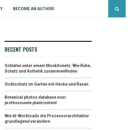
CY
BECOME AN AUTHOR
RECENT POSTS
Schlafen unter einem Moskitonetz: Wie Ruhe,
Schutz und Ästhetik zusammenfinden
Sichtschutz im Garten mit Hecke und Rasen
Botanical photos database voor
professionele plantcontent
Wie AI-Workloads die Prozessorarchitektur
grundlegend verändern