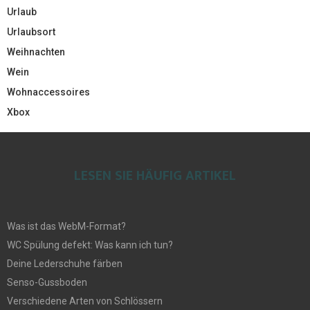
Urlaub
Urlaubsort
Weihnachten
Wein
Wohnaccessoires
Xbox
LESEN SIE HÄUFIG ARTIKEL
Was ist das WebM-Format?
WC Spülung defekt: Was kann ich tun?
Deine Lederschuhe färben
Senso-Gussboden
Verschiedene Arten von Schlössern