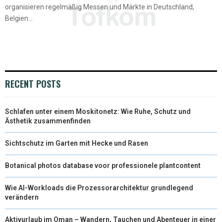
organisieren regelmäßig Messen und Märkte in Deutschland,
Belgien...
RECENT POSTS
Schlafen unter einem Moskitonetz: Wie Ruhe, Schutz und
Ästhetik zusammenfinden
Sichtschutz im Garten mit Hecke und Rasen
Botanical photos database voor professionele plantcontent
Wie AI-Workloads die Prozessorarchitektur grundlegend
verändern
Aktivurlaub im Oman – Wandern, Tauchen und Abenteuer in einer