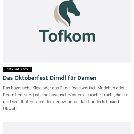
Hobby und Freizeit
Das Oktoberfest-Dirndl für Damen
Das bayerische Kleid oder das Dirndl (was wörtlich Mädchen oder
Deern bedeutet) ist eine bayerische/österreichische Tracht, die auf
der Dienstbotentracht des neunzehnten Jahrhunderts basiert.
Obwohl...