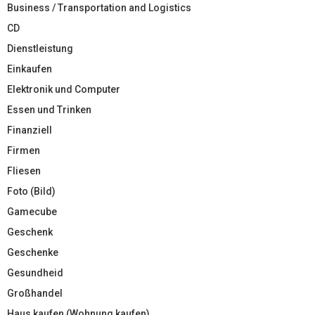
Business / Transportation and Logistics
CD
Dienstleistung
Einkaufen
Elektronik und Computer
Essen und Trinken
Finanziell
Firmen
Fliesen
Foto (Bild)
Gamecube
Geschenk
Geschenke
Gesundheid
Großhandel
Haus kaufen (Wohnung kaufen)