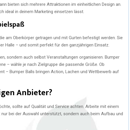
nn bieten sich mehrere Attraktionen im einheitlichen Design an.
ch ideal in deinem Marketing einsetzen lässt.
pielspaß
die am Oberkörper getragen und mit Gurten befestigt werden. Sie
er Halle – und somit perfekt für den ganzjährigen Einsatz.
eten, sondern auch selbst Veranstaltungen organisieren. Bumper
sene – wähle je nach Zielgruppe die passende Größe. Ob
 – Bumper Balls bringen Action, Lachen und Wettbewerb auf
tigen Anbieter?
chte, sollte auf Qualität und Service achten. Arbeite mit einem
 nur bei der Auswahl unterstützt, sondern auch beim Aufbau und