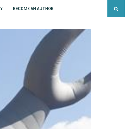
CY
BECOME AN AUTHOR