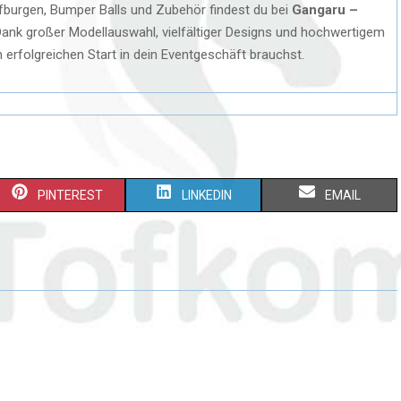
burgen, Bumper Balls und Zubehör findest du bei
Gangaru –
Dank großer Modellauswahl, vielfältiger Designs und hochwertigem
 erfolgreichen Start in dein Eventgeschäft brauchst.
PINTEREST
LINKEDIN
EMAIL