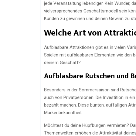
jede Veranstaltung lebendiger. Kein Wunder, d
vielversprechendes Geschäftsmodell sein könn
Kunden zu gewinnen und deinen Gewinn zu ste
Welche Art von Attrakti
Aufblasbare Attraktionen gibt es in vielen Va
Spielen mit aufblasbaren Elementen wie den b
deinem Geschäft?
Aufblasbare Rutschen und B
Besonders in der Sommersaison sind Rutsche
auch von Privatpersonen. Die Investition in e
bezahlt machen. Diese bunten, auffälligen Att
Markenbekanntheit.
Möchtest du deine Hüpfburgen vermieten? Dann
Themenwelten erhöhen die Attraktivität deines