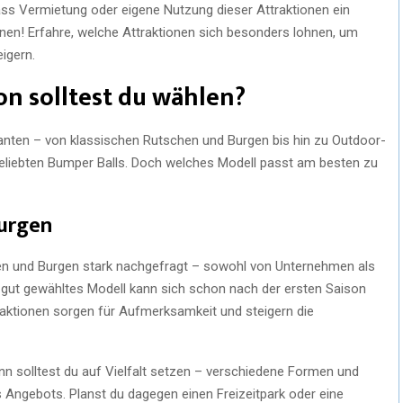
ass Vermietung oder eigene Nutzung dieser Attraktionen ein
en! Erfahre, welche Attraktionen sich besonders lohnen, um
igern.
on solltest du wählen?
rianten – von klassischen Rutschen und Burgen bis hin zu Outdoor-
eliebten Bumper Balls. Doch welches Modell passt am besten zu
urgen
n und Burgen stark nachgefragt – sowohl von Unternehmen als
in gut gewähltes Modell kann sich schon nach der ersten Saison
raktionen sorgen für Aufmerksamkeit und steigern die
 solltest du auf Vielfalt setzen – verschiedene Formen und
 Angebots. Planst du dagegen einen Freizeitpark oder eine