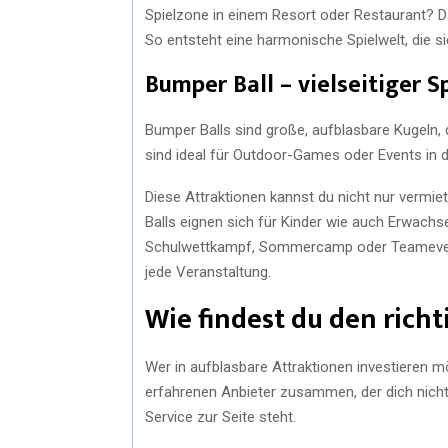
Spielzone in einem Resort oder Restaurant? Da
So entsteht eine harmonische Spielwelt, die si
Bumper Ball – vielseitiger S
Bumper Balls sind große, aufblasbare Kugeln, 
sind ideal für Outdoor-Games oder Events in d
Diese Attraktionen kannst du nicht nur vermi
Balls eignen sich für Kinder wie auch Erwach
Schulwettkampf, Sommercamp oder Teamevent
jede Veranstaltung.
Wie findest du den rich
Wer in aufblasbare Attraktionen investieren mö
erfahrenen Anbieter zusammen, der dich nicht
Service zur Seite steht.