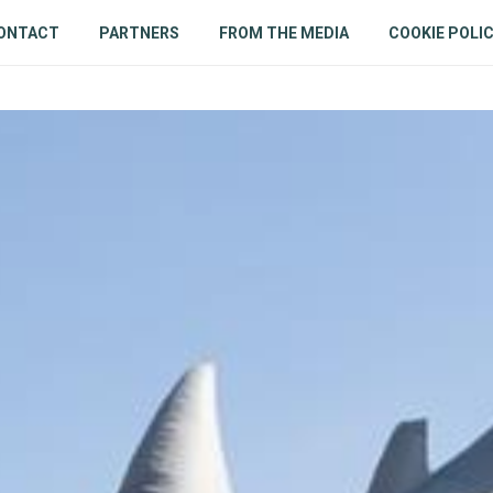
ONTACT
PARTNERS
FROM THE MEDIA
COOKIE POLI