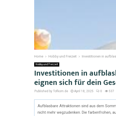
Home
Hobby und Freizeit
Investitionen in aufbl
Hobby und Freizeit
Investitionen in aufbla
eignen sich für dein Ge
Published by Tofkom.de
April 18, 2025
0
537
Aufblasbare Attraktionen sind aus dem Somm
nicht mehr wegzudenken. Die farbenfrohen, au