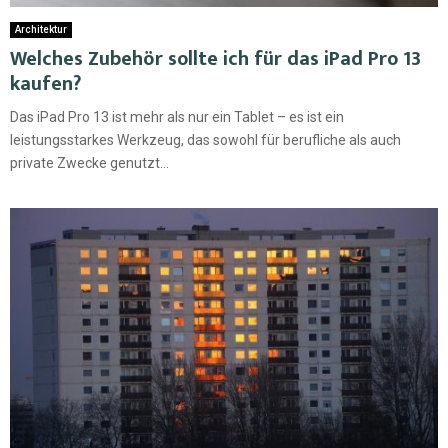
Architektur
Welches Zubehör sollte ich für das iPad Pro 13
kaufen?
Das iPad Pro 13 ist mehr als nur ein Tablet – es ist ein
leistungsstarkes Werkzeug, das sowohl für berufliche als auch
private Zwecke genutzt...