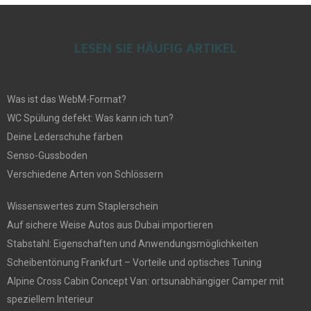
LESEN SIE HÄUFIG ARTIKEL
Was ist das WebM-Format?
WC Spülung defekt: Was kann ich tun?
Deine Lederschuhe färben
Senso-Gussboden
Verschiedene Arten von Schlössern
Wissenswertes zum Staplerschein
Auf sichere Weise Autos aus Dubai importieren
Stabstahl: Eigenschaften und Anwendungsmöglichkeiten
Scheibentönung Frankfurt – Vorteile und optisches Tuning
Alpine Cross Cabin Concept Van: ortsunabhängiger Camper mit
speziellem Interieur