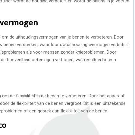
ainer wordt de houding verbetert en wordt de balans in je voeten
svermogen
el om de uithoudingsvermogen van je benen te verbeteren. Door
 uw benen versterken, waardoor uw uithoudingsvermogen verbetert.
knieproblemen als voor mensen zonder knieproblemen. Door
u de hoeveelheid oefeningen verhogen, wat resulteert in een
 om de flexibiliteit in de benen te verbeteren. Door het apparaat
oor de flexibiliteit van de benen vergroot. Dit is een uitstekende
roblemen of een gebrek aan flexibiliteit van de benen.
co