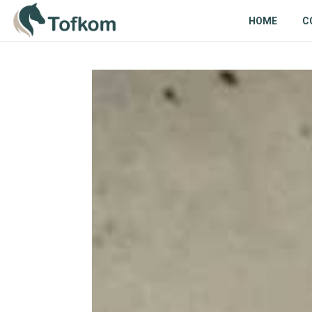
HOME
C