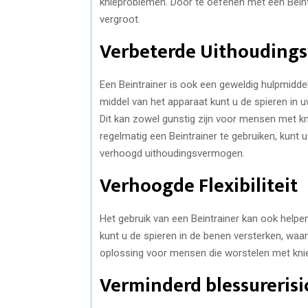
knieproblemen. Door te oefenen met een Beintr
vergroot.
Verbeterde Uithouding
Een Beintrainer is ook een geweldig hulpmidd
middel van het apparaat kunt u de spieren in
Dit kan zowel gunstig zijn voor mensen met 
regelmatig een Beintrainer te gebruiken, kunt 
verhoogd uithoudingsvermogen.
Verhoogde Flexibiliteit
Het gebruik van een Beintrainer kan ook helpen
kunt u de spieren in de benen versterken, waard
oplossing voor mensen die worstelen met kniep
Verminderd blessurerisi