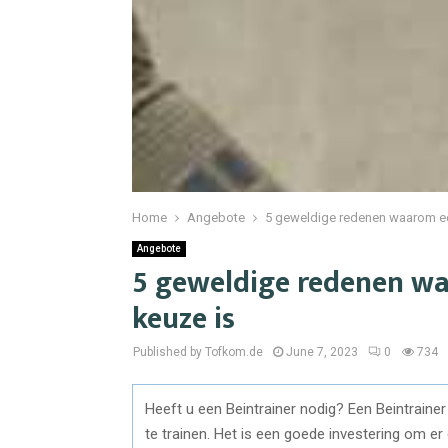
Home
Angebote
5 geweldige redenen waarom ee
Angebote
5 geweldige redenen wa
keuze is
Published by Tofkom.de
June 7, 2023
0
734
Heeft u een Beintrainer nodig? Een Beintrainer
te trainen. Het is een goede investering om er