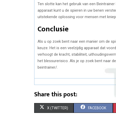
Ten slotte kan het gebruik van een Beintrainer
apparaat kunt u de spieren in uw benen verste
uitstekende oplossing voor mensen met kniep
Conclusie
Als u op zoek bent naar een manier om de spie
keuze. Het is een veelzijdig apparaat dat vo
verhoogt de kracht, stabiliteit, uithoudingsver
het blessurerisico. Als je op zoek bent naar d
beintrainer/.
Share this post:
X (TWITTER)
FACEBOOK