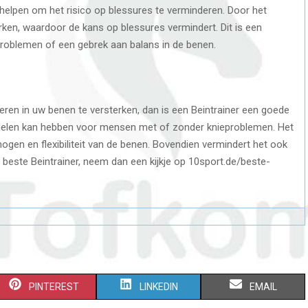
 helpen om het risico op blessures te verminderen. Door het
rken, waardoor de kans op blessures vermindert. Dit is een
roblemen of een gebrek aan balans in de benen.
ren in uw benen te versterken, dan is een Beintrainer een goede
ordelen kan hebben voor mensen met of zonder knieproblemen. Het
mogen en flexibiliteit van de benen. Bovendien vermindert het ook
e beste Beintrainer, neem dan een kijkje op 10sport.de/beste-
PINTEREST
LINKEDIN
EMAIL