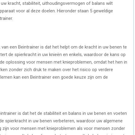
 uw kracht, stabiliteit, uithoudingsvermogen of balans wilt
apparaat voor al deze doelen. Hieronder staan ​​5 geweldige
rainer.
van een Beintrainer is dat het helpt om de kracht in uw benen te
etert de spierkracht in uw knieën en enkels, waardoor de kans op
ende oplossing voor mensen met knieproblemen, omdat het hen in
rken zonder zich druk te maken over het risico op verdere
emen kan een Beintrainer een goede keuze zijn om de
ntrainer is dat het de stabiliteit en balans in uw benen en voeten
u de spierkracht in uw benen verbeteren, waardoor uw algemene
stig zijn voor mensen met knieproblemen als voor mensen zonder