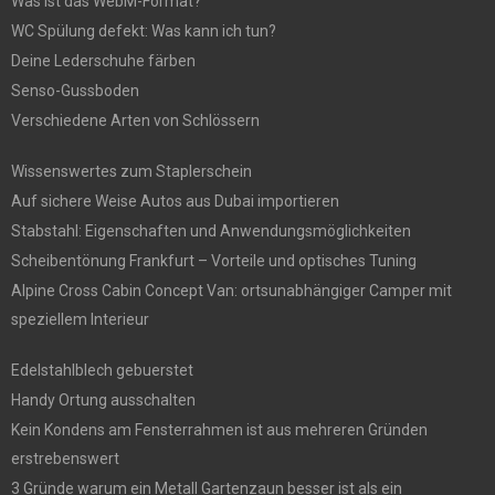
Was ist das WebM-Format?
WC Spülung defekt: Was kann ich tun?
Deine Lederschuhe färben
Senso-Gussboden
Verschiedene Arten von Schlössern
Wissenswertes zum Staplerschein
Auf sichere Weise Autos aus Dubai importieren
Stabstahl: Eigenschaften und Anwendungsmöglichkeiten
Scheibentönung Frankfurt – Vorteile und optisches Tuning
Alpine Cross Cabin Concept Van: ortsunabhängiger Camper mit
speziellem Interieur
Edelstahlblech gebuerstet
Handy Ortung ausschalten
Kein Kondens am Fensterrahmen ist aus mehreren Gründen
erstrebenswert
3 Gründe warum ein Metall Gartenzaun besser ist als ein