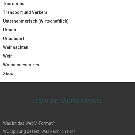
Tourismus
Transport und Verkehr
Unternehmerisch (Wirtschaftlich)
Urlaub
Urlaubsort
Weihnachten
Wein
Wohnaccessoires
Xbox
LESEN SIE HÄUFIG ARTIKEL
Was ist das WebM-Format?
WC Spülung defekt: Was kann ich tun?