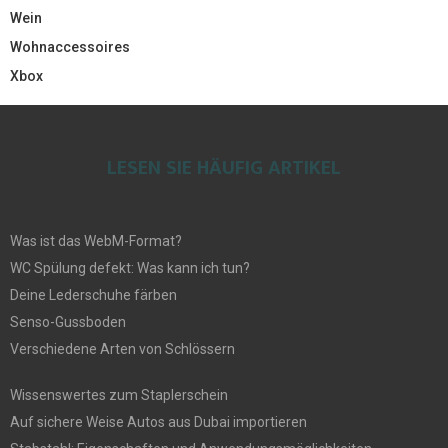
Wein
Wohnaccessoires
Xbox
LESEN SIE HÄUFIG ARTIKEL
Was ist das WebM-Format?
WC Spülung defekt: Was kann ich tun?
Deine Lederschuhe färben
Senso-Gussboden
Verschiedene Arten von Schlössern
Wissenswertes zum Staplerschein
Auf sichere Weise Autos aus Dubai importieren