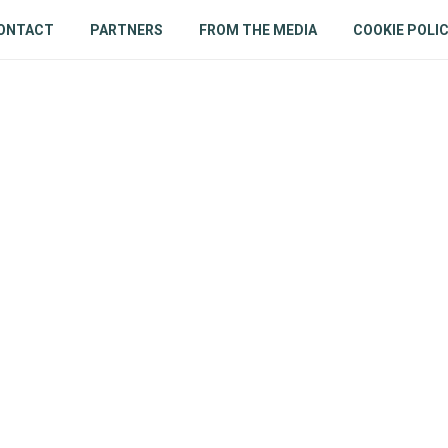
ONTACT
PARTNERS
FROM THE MEDIA
COOKIE POLI