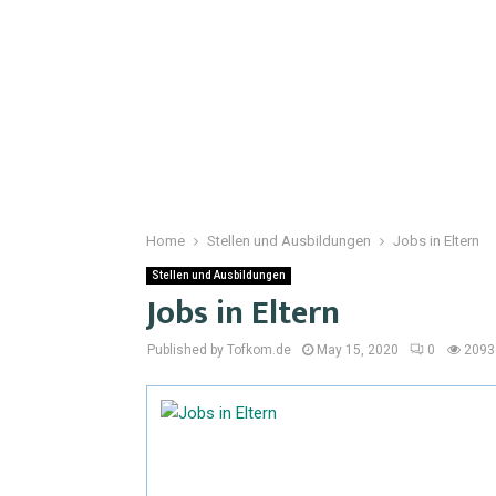
Home
Stellen und Ausbildungen
Jobs in Eltern
Stellen und Ausbildungen
Jobs in Eltern
Published by Tofkom.de
May 15, 2020
0
2093