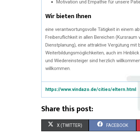
Motivation und Empathie für unsere Pati
Wir bieten Ihnen
eine verantwortungsvolle Tätigkeit in einem a
Freiberuflichkeit in allen Bereichen (Kursraum
Dienstplanung), eine attraktive Vergütung mit 
Weiterbildungsmöglichkeiten, auch im Hinbli
und Wiedereinsteiger sind herzlich willkomm
willkommen.
https://www.vindazo.de/cities/eltern.html
Share this post:
X (TWITTER)
FACEBOOK