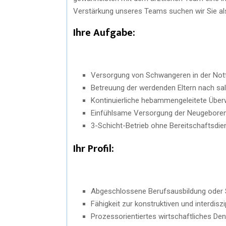
Verstärkung unseres Teams suchen wir Sie als
Ihre Aufgabe:
Versorgung von Schwangeren in der Not
Betreuung der werdenden Eltern nach sa
Kontinuierliche hebammengeleitete Über
Einfühlsame Versorgung der Neugeboren
3-Schicht-Betrieb ohne Bereitschaftsdie
Ihr Profil:
Abgeschlossene Berufsausbildung oder
Fähigkeit zur konstruktiven und interdi
Prozessorientiertes wirtschaftliches De