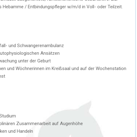
 Hebamme / Entbindungspfleger w/m/d in Voll- oder Teilzeit.
fall- und Schwangerenambulanz
lutophysiologischen Ansätzen
wachung unter der Geburt
en und Wöchnerinnen im Kreißsaal und auf der Wochenstation
nst
 Studium
sziplinären Zusammenarbeit auf Augenhöhe
nken und Handeln