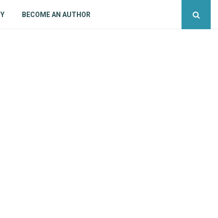
CY
BECOME AN AUTHOR