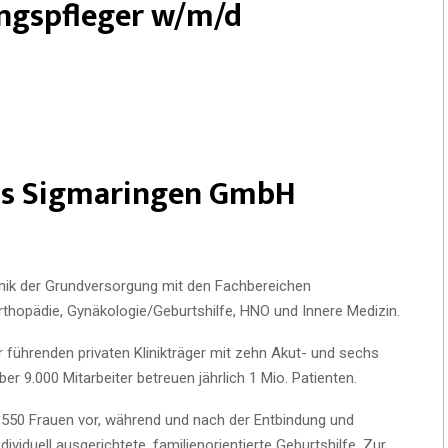
ngspfleger w/m/d
eis Sigmaringen GmbH
inik der Grundversorgung mit den Fachbereichen
Orthopädie, Gynäkologie/Geburtshilfe, HNO und Innere Medizin.
 führenden privaten Klinikträger mit zehn Akut- und sechs
er 9.000 Mitarbeiter betreuen jährlich 1 Mio. Patienten.
550 Frauen vor, während und nach der Entbindung und
viduell ausgerichtete, familienorientierte Geburtshilfe. Zur