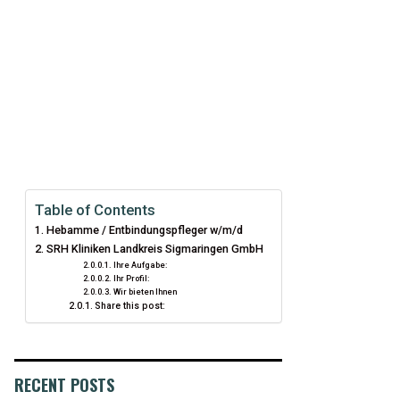
Table of Contents
Hebamme / Entbindungspfleger w/m/d
SRH Kliniken Landkreis Sigmaringen GmbH
Ihre Aufgabe:
Ihr Profil:
Wir bieten Ihnen
Share this post:
RECENT POSTS