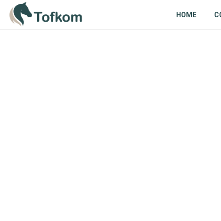
HOME
C