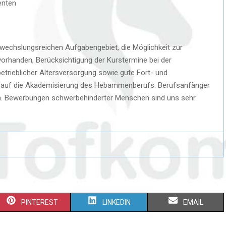
enten
bwechslungsreichen Aufgabengebiet, die Möglichkeit zur
 vorhanden, Berücksichtigung der Kurstermine bei der
betrieblicher Altersversorgung sowie gute Fort- und
ck auf die Akademisierung des Hebammenberufs. Berufsanfänger
en. Bewerbungen schwerbehinderter Menschen sind uns sehr
PINTEREST
LINKEDIN
EMAIL