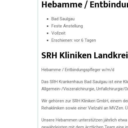
Hebamme / Entbindu
Bad Saulgau
Feste Anstellung
Vollzeit
Erschienen: vor 6 Tagen
SRH Kliniken Landkr
Hebamme / Entbindungspfleger w/m/d
Das SRH Krankenhaus Bad Saulgau ist eine Kl
Allgemein-/Viszeralchirurgie, Unfallchirurgie/
Wir gehören zur SRH Kliniken GmbH, einem der
Rehakliniken sowie einer Vielzahl an MVZen. Üb
Unsere Hebammen unterstützen jährlich etwa 
gewährleisten mit dem ärztlichen Team eine indi