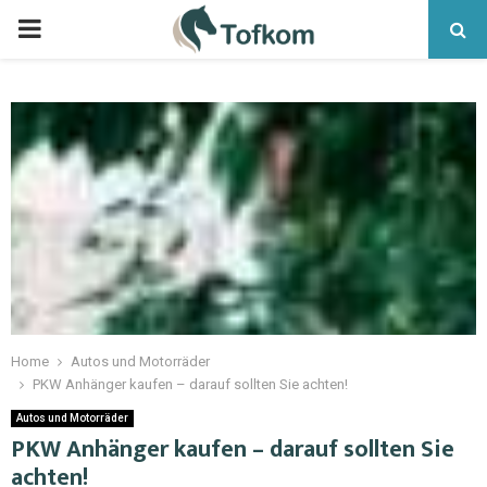
Home
Autos und Motorräder
PKW Anhänger kaufen – darauf sollten Sie achten!
Autos und Motorräder
PKW Anhänger kaufen – darauf sollten Sie
achten!