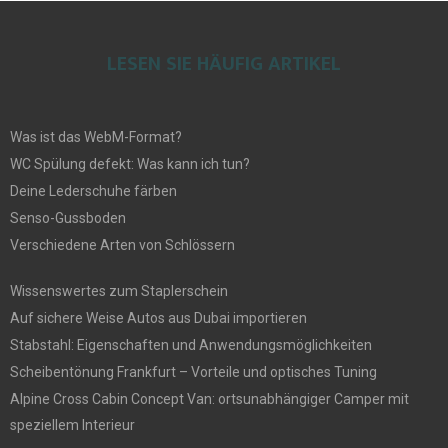
LESEN SIE HÄUFIG ARTIKEL
Was ist das WebM-Format?
WC Spülung defekt: Was kann ich tun?
Deine Lederschuhe färben
Senso-Gussboden
Verschiedene Arten von Schlössern
Wissenswertes zum Staplerschein
Auf sichere Weise Autos aus Dubai importieren
Stabstahl: Eigenschaften und Anwendungsmöglichkeiten
Scheibentönung Frankfurt – Vorteile und optisches Tuning
Alpine Cross Cabin Concept Van: ortsunabhängiger Camper mit
speziellem Interieur