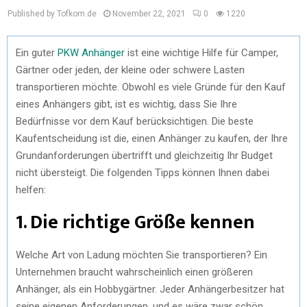
Published by Tofkom.de
November 22, 2021
0
1220
Ein guter
PKW Anhänger
ist eine wichtige Hilfe für Camper,
Gärtner oder jeden, der kleine oder schwere Lasten
transportieren möchte. Obwohl es viele Gründe für den Kauf
eines Anhängers gibt, ist es wichtig, dass Sie Ihre
Bedürfnisse vor dem Kauf berücksichtigen. Die beste
Kaufentscheidung ist die, einen Anhänger zu kaufen, der Ihre
Grundanforderungen übertrifft und gleichzeitig Ihr Budget
nicht übersteigt. Die folgenden Tipps können Ihnen dabei
helfen:
1. Die richtige Größe kennen
Welche Art von Ladung möchten Sie transportieren? Ein
Unternehmen braucht wahrscheinlich einen größeren
Anhänger, als ein Hobbygärtner. Jeder Anhängerbesitzer hat
seine eigenen Anforderungen, und es wäre zwar schön,