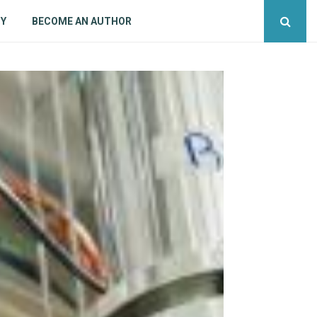
CY
BECOME AN AUTHOR