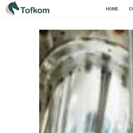
HOME
C