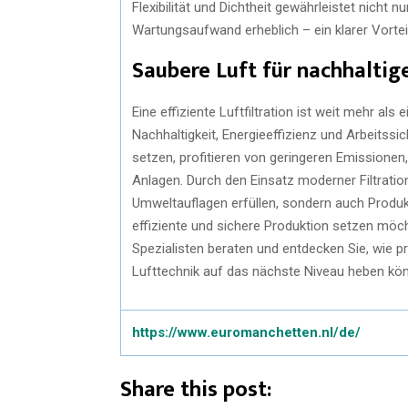
Flexibilität und Dichtheit gewährleistet nicht 
Wartungsaufwand erheblich – ein klarer Vorte
Saubere Luft für nachhaltig
Eine effiziente Luftfiltration ist weit mehr als
Nachhaltigkeit, Energieeffizienz und Arbeits
setzen, profitieren von geringeren Emissionen,
Anlagen. Durch den Einsatz moderner Filtrati
Umweltauflagen erfüllen, sondern auch Produk
effiziente und sichere Produktion setzen möcht
Spezialisten beraten und entdecken Sie, wie 
Lufttechnik auf das nächste Niveau heben kö
https://www.euromanchetten.nl/de/
Share this post: