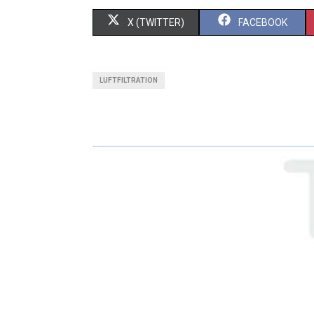
X (TWITTER)
FACEBOOK
LUFTFILTRATION