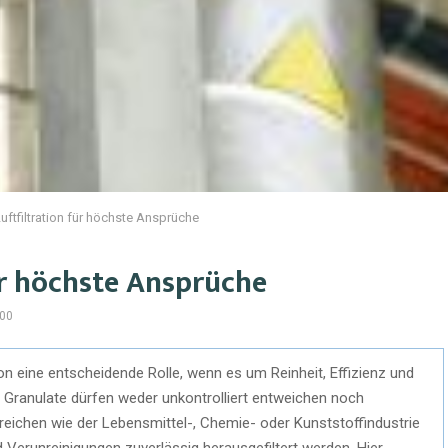
Luftfiltration für höchste Ansprüche
für höchste Ansprüche
00
ation eine entscheidende Rolle, wenn es um Reinheit, Effizienz und
er Granulate dürfen weder unkontrolliert entweichen noch
eichen wie der Lebensmittel-, Chemie- oder Kunststoffindustrie
nd Verunreinigungen zuverlässig herausgefiltert werden. Hier