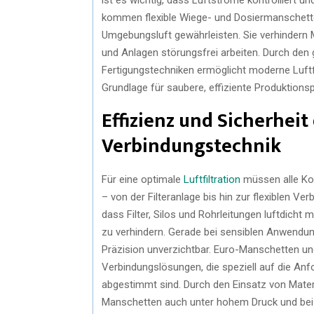
kommen flexible Wiege- und Dosiermanschette
Umgebungsluft gewährleisten. Sie verhindern M
und Anlagen störungsfrei arbeiten. Durch den 
Fertigungstechniken ermöglicht moderne Luftfi
Grundlage für saubere, effiziente Produktions
Effizienz und Sicherheit
Verbindungstechnik
Für eine optimale
Luftfiltration
müssen alle Ko
– von der Filteranlage bis hin zur flexiblen 
dass Filter, Silos und Rohrleitungen luftdic
zu verhindern. Gerade bei sensiblen Anwendun
Präzision unverzichtbar. Euro-Manschetten u
Verbindungslösungen, die speziell auf die A
abgestimmt sind. Durch den Einsatz von Mater
Manschetten auch unter hohem Druck und bei