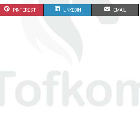
PINTEREST
LINKEDIN
EMAIL