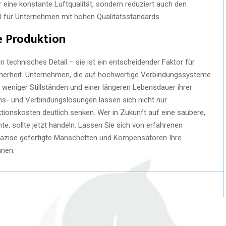
nur eine konstante Luftqualität, sondern reduziert auch den
il für Unternehmen mit hohen Qualitätsstandards.
e Produktion
 ein technisches Detail – sie ist ein entscheidender Faktor für
sicherheit. Unternehmen, die auf hochwertige Verbindungssysteme
 weniger Stillständen und einer längeren Lebensdauer ihrer
ons- und Verbindungslösungen lassen sich nicht nur
tionskosten deutlich senken. Wer in Zukunft auf eine saubere,
e, sollte jetzt handeln. Lassen Sie sich von erfahrenen
präzise gefertigte Manschetten und Kompensatoren Ihre
nnen.