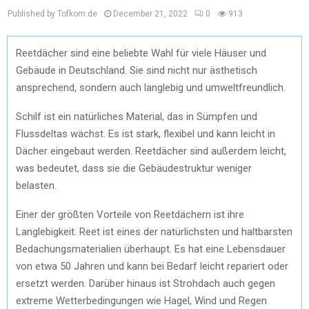
Published by Tofkom.de
December 21, 2022
0
913
Reetdächer sind eine beliebte Wahl für viele Häuser und
Gebäude in Deutschland. Sie sind nicht nur ästhetisch
ansprechend, sondern auch langlebig und umweltfreundlich.
Schilf ist ein natürliches Material, das in Sümpfen und
Flussdeltas wächst. Es ist stark, flexibel und kann leicht in
Dächer eingebaut werden. Reetdächer sind außerdem leicht,
was bedeutet, dass sie die Gebäudestruktur weniger
belasten.
Einer der größten Vorteile von Reetdächern ist ihre
Langlebigkeit. Reet ist eines der natürlichsten und haltbarsten
Bedachungsmaterialien überhaupt. Es hat eine Lebensdauer
von etwa 50 Jahren und kann bei Bedarf leicht repariert oder
ersetzt werden. Darüber hinaus ist Strohdach auch gegen
extreme Wetterbedingungen wie Hagel, Wind und Regen