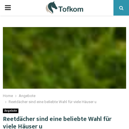
Home
Angebote
Reetdächer sind eine beliebte Wahl für viele Häuser u
Angebote
Reetdächer sind eine beliebte Wahl für
viele Häuser u