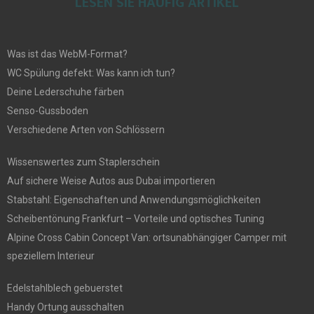
LESEN SIE HÄUFIG ARTIKEL
Was ist das WebM-Format?
WC Spülung defekt: Was kann ich tun?
Deine Lederschuhe färben
Senso-Gussboden
Verschiedene Arten von Schlössern
Wissenswertes zum Staplerschein
Auf sichere Weise Autos aus Dubai importieren
Stabstahl: Eigenschaften und Anwendungsmöglichkeiten
Scheibentönung Frankfurt – Vorteile und optisches Tuning
Alpine Cross Cabin Concept Van: ortsunabhängiger Camper mit
speziellem Interieur
Edelstahlblech gebuerstet
Handy Ortung ausschalten