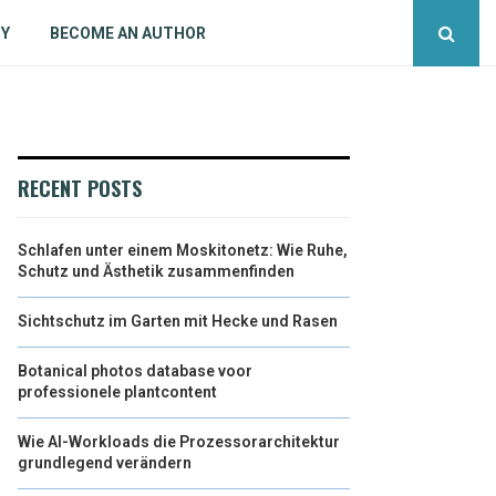
CY
BECOME AN AUTHOR
RECENT POSTS
Schlafen unter einem Moskitonetz: Wie Ruhe,
Schutz und Ästhetik zusammenfinden
Sichtschutz im Garten mit Hecke und Rasen
Botanical photos database voor
professionele plantcontent
Wie AI-Workloads die Prozessorarchitektur
grundlegend verändern