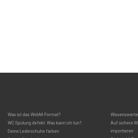
Was ist das WebM-Format?
Wissenswerte
WC Spülung defekt: Was kann ich tun?
Auf sichere W
importieren
Deine Lederschuhe färben