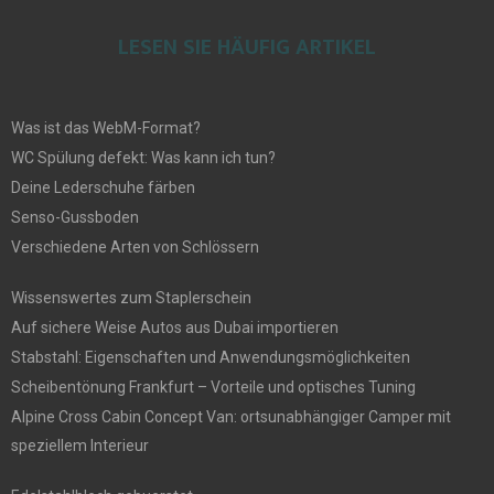
LESEN SIE HÄUFIG ARTIKEL
Was ist das WebM-Format?
WC Spülung defekt: Was kann ich tun?
Deine Lederschuhe färben
Senso-Gussboden
Verschiedene Arten von Schlössern
Wissenswertes zum Staplerschein
Auf sichere Weise Autos aus Dubai importieren
Stabstahl: Eigenschaften und Anwendungsmöglichkeiten
Scheibentönung Frankfurt – Vorteile und optisches Tuning
Alpine Cross Cabin Concept Van: ortsunabhängiger Camper mit
speziellem Interieur