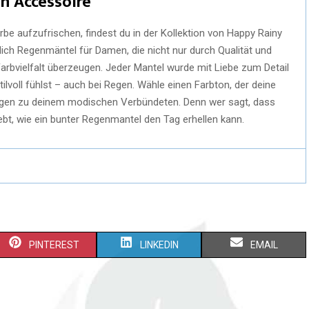
n Accessoire
rbe aufzufrischen, findest du in der Kollektion von Happy Rainy
dich Regenmäntel für Damen, die nicht nur durch Qualität und
Farbvielfalt überzeugen. Jeder Mantel wurde mit Liebe zum Detail
lvoll fühlst – auch bei Regen. Wähle einen Farbton, der deine
Regen zu deinem modischen Verbündeten. Denn wer sagt, dass
ebt, wie ein bunter Regenmantel den Tag erhellen kann.
PINTEREST
LINKEDIN
EMAIL