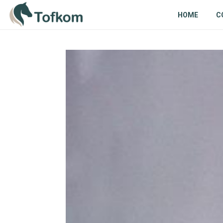
HOME
C