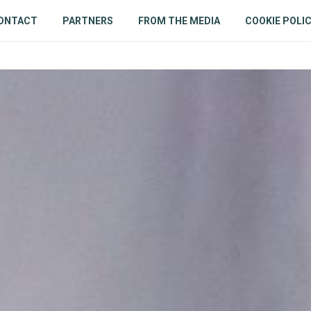
ONTACT
PARTNERS
FROM THE MEDIA
COOKIE POLI