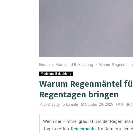
Home
Mode und Bekleidung
Warum Regenmäntel 
Mode und Bekleidung
Warum Regenmäntel für
Regentagen bringen
Published by Tofkom.de
October 20, 2025
0
6
Wenn der Himmel grau ist und der Regen unauf
Tag zu retten.
Regenmäntel
für Damen in leuch