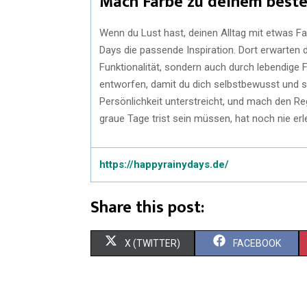
Mach Farbe zu deinem beste
Wenn du Lust hast, deinen Alltag mit etwas Fa
Days die passende Inspiration. Dort erwarten 
Funktionalität, sondern auch durch lebendige 
entworfen, damit du dich selbstbewusst und sti
Persönlichkeit unterstreicht, und mach den 
graue Tage trist sein müssen, hat noch nie erl
https://happyrainydays.de/
Share this post:
X (TWITTER)
FACEBOOK