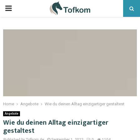
Home
Angebote
Wie du deinen Alltag einzigartiger gestaltest
Angebote
Wie du deinen Alltag einzigartiger
gestaltest
Published by Tofkom.de
September 1, 2022
0
1104