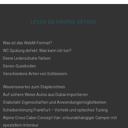
LESEN SIE HÄUFIG ARTIKEL
Was ist das WebM-Format?
WC Spülung defekt: Was kann ich tun?
Deine Lederschuhe färben
Senso-Gussboden
Verschiedene Arten von Schlössern
Wissenswertes zum Staplerschein
Auf sichere Weise Autos aus Dubai importieren
Stabstahl: Eigenschaften und Anwendungsmöglichkeiten
Scheibentönung Frankfurt – Vorteile und optisches Tuning
Alpine Cross Cabin Concept Van: ortsunabhängiger Camper mit
speziellem Interieur