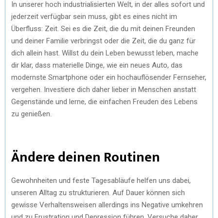
In unserer hoch industrialisierten Welt, in der alles sofort und
jederzeit verfügbar sein muss, gibt es eines nicht im
Überfluss: Zeit. Sei es die Zeit, die du mit deinen Freunden
und deiner Familie verbringst oder die Zeit, die du ganz für
dich allein hast. Willst du dein Leben bewusst leben, mache
dir klar, dass materielle Dinge, wie ein neues Auto, das
modernste Smartphone oder ein hochauflösender Fernseher,
vergehen. Investiere dich daher lieber in Menschen anstatt
Gegenstände und lerne, die einfachen Freuden des Lebens
zu genießen.
Ändere deinen Routinen
Gewohnheiten und feste Tagesabläufe helfen uns dabei,
unseren Alltag zu strukturieren. Auf Dauer können sich
gewisse Verhaltensweisen allerdings ins Negative umkehren
und zu Frustration und Depression führen. Versuche daher