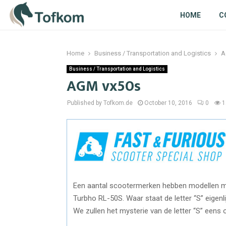
HOME
C
Home
Business / Transportation and Logistics
A
Business / Transportation and Logistics
AGM vx50s
Published by Tofkom.de
October 10, 2016
0
1
Een aantal scootermerken hebben modellen me
Turbho RL-50S. Waar staat de letter “S” eigenl
We zullen het mysterie van de letter “S” eens