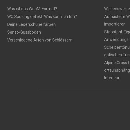
Was ist das WebM-Format?
Wissenswerte
WC Spülung defekt: Was kann ich tun?
Auf sichere W
importieren
Deine Lederschuhe färben
Stabstahl: Ei
Senso-Gussboden
Anwendungsm
Verschiedene Arten von Schlössern
Scheibentönun
optisches Tun
Alpine Cross 
ortsunabhäng
Interieur