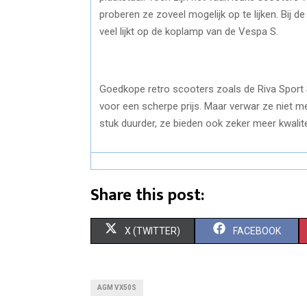
proberen ze zoveel mogelijk op te lijken. Bij d
veel lijkt op de koplamp van de Vespa S.
Goedkope retro scooters zoals de Riva Sport
voor een scherpe prijs. Maar verwar ze niet me
stuk duurder, ze bieden ook zeker meer kwalite
Share this post:
X (TWITTER)
FACEBOOK
AGM VX50S