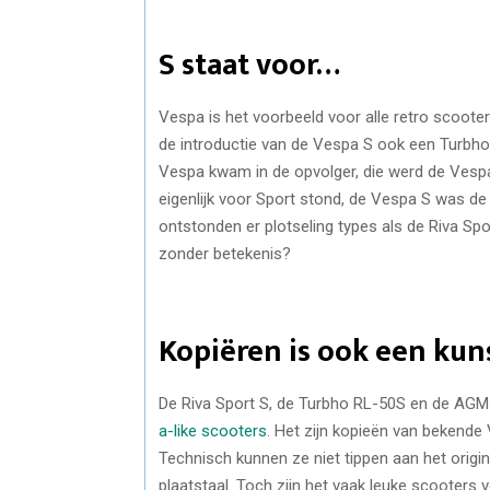
S staat voor…
Vespa is het voorbeeld voor alle retro scoote
de introductie van de Vespa S ook een Turb
Vespa kwam in de opvolger, die werd de Vespa
eigenlijk voor Sport stond, de Vespa S was d
ontstonden er plotseling types als de Riva Spo
zonder betekenis?
Kopiëren is ook een kun
De Riva Sport S, de Turbho RL-50S en de AGM
a-like scooters
. Het zijn kopieën van bekend
Technisch kunnen ze niet tippen aan het origin
plaatstaal. Toch zijn het vaak leuke scooters 