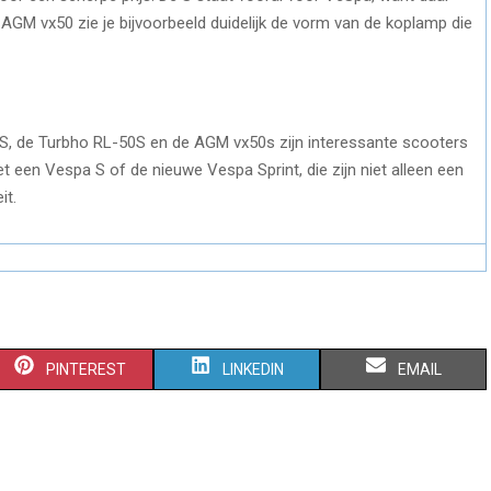
e AGM vx50 zie je bijvoorbeeld duidelijk de vorm van de koplamp die
 S, de Turbho RL-50S en de AGM vx50s zijn interessante scooters
t een Vespa S of de nieuwe Vespa Sprint, die zijn niet alleen een
it.
PINTEREST
LINKEDIN
EMAIL