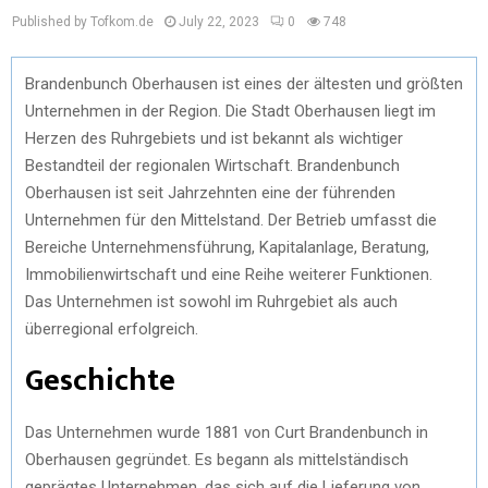
Published by Tofkom.de
July 22, 2023
0
748
Brandenbunch Oberhausen ist eines der ältesten und größten
Unternehmen in der Region. Die Stadt Oberhausen liegt im
Herzen des Ruhrgebiets und ist bekannt als wichtiger
Bestandteil der regionalen Wirtschaft. Brandenbunch
Oberhausen ist seit Jahrzehnten eine der führenden
Unternehmen für den Mittelstand. Der Betrieb umfasst die
Bereiche Unternehmensführung, Kapitalanlage, Beratung,
Immobilienwirtschaft und eine Reihe weiterer Funktionen.
Das Unternehmen ist sowohl im Ruhrgebiet als auch
überregional erfolgreich.
Geschichte
Das Unternehmen wurde 1881 von Curt Brandenbunch in
Oberhausen gegründet. Es begann als mittelständisch
geprägtes Unternehmen, das sich auf die Lieferung von