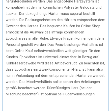
heruntergeladen werden. Das angebotene Harzsystem ist
kompatibel mit den herkömmlichen Polyester Gelcoats und
Lacken. Der dazugehörige Härter muss separat bestellt
werden. Die Packungseinheiten des Härters entsprechen dem
Gewicht des Harzes. Das bequeme Kaufen im Online Shop
ermöglicht die Auswahl des infrage kommenden
Epoxidharzes in aller Ruhe. Etwaige Fragen können gern dem
Personal gestellt werden. Das Preis-Leistungs-Verhältnis ist
beim Online Kauf selbstverständlich weit günstiger für den
Kunden. Epoxidharz ist universell einsetzbar. In Bezug auf
Kohlefasergewebe wird diese Art bevorzugt. Zu beachten ist,
dass Epoxidharz ein Zwei-Komponenten-Harz ist, kann also
nur in Verbindung mit dem entsprechenden Härter verwendet
werden. Das Mischverhältnis sollte schon den Anleitungen
gemäß beachtet werden. Dünnflüssiges Harz (bei der
Mischung beachten) ist optimal bei Fugenverklebungen.