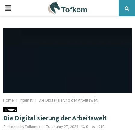
Home
Internet
Die Digitalisierung der Arbeitswelt
Internet
Die Digitalisierung der Arbeitswelt
Published by Tofkom.de
January 27, 2023
0
1018