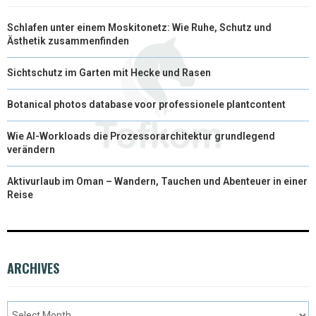
Schlafen unter einem Moskitonetz: Wie Ruhe, Schutz und
Ästhetik zusammenfinden
Sichtschutz im Garten mit Hecke und Rasen
Botanical photos database voor professionele plantcontent
Wie AI-Workloads die Prozessorarchitektur grundlegend
verändern
Aktivurlaub im Oman – Wandern, Tauchen und Abenteuer in einer
Reise
ARCHIVES