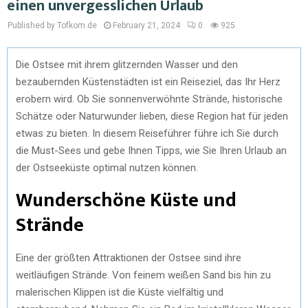
einen unvergesslichen Urlaub
Published by Tofkom.de
February 21, 2024
0
925
Die Ostsee mit ihrem glitzernden Wasser und den
bezaubernden Küstenstädten ist ein Reiseziel, das Ihr Herz
erobern wird. Ob Sie sonnenverwöhnte Strände, historische
Schätze oder Naturwunder lieben, diese Region hat für jeden
etwas zu bieten. In diesem Reiseführer führe ich Sie durch
die Must-Sees und gebe Ihnen Tipps, wie Sie Ihren Urlaub an
der Ostseeküste optimal nutzen können.
Wunderschöne Küste und
Strände
Eine der größten Attraktionen der Ostsee sind ihre
weitläufigen Strände. Von feinem weißen Sand bis hin zu
malerischen Klippen ist die Küste vielfältig und