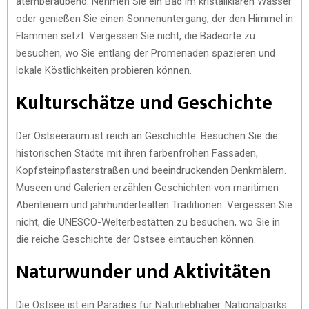
atemberaubend. Nehmen Sie ein Bad im kristallklaren Wasser
oder genießen Sie einen Sonnenuntergang, der den Himmel in
Flammen setzt. Vergessen Sie nicht, die Badeorte zu
besuchen, wo Sie entlang der Promenaden spazieren und
lokale Köstlichkeiten probieren können.
Kulturschätze und Geschichte
Der Ostseeraum ist reich an Geschichte. Besuchen Sie die
historischen Städte mit ihren farbenfrohen Fassaden,
Kopfsteinpflasterstraßen und beeindruckenden Denkmälern.
Museen und Galerien erzählen Geschichten von maritimen
Abenteuern und jahrhundertealten Traditionen. Vergessen Sie
nicht, die UNESCO-Welterbestätten zu besuchen, wo Sie in
die reiche Geschichte der Ostsee eintauchen können.
Naturwunder und Aktivitäten
Die Ostsee ist ein Paradies für Naturliebhaber. Nationalparks