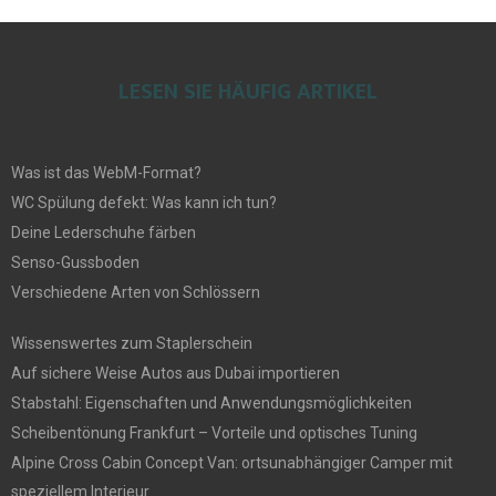
LESEN SIE HÄUFIG ARTIKEL
Was ist das WebM-Format?
WC Spülung defekt: Was kann ich tun?
Deine Lederschuhe färben
Senso-Gussboden
Verschiedene Arten von Schlössern
Wissenswertes zum Staplerschein
Auf sichere Weise Autos aus Dubai importieren
Stabstahl: Eigenschaften und Anwendungsmöglichkeiten
Scheibentönung Frankfurt – Vorteile und optisches Tuning
Alpine Cross Cabin Concept Van: ortsunabhängiger Camper mit
speziellem Interieur