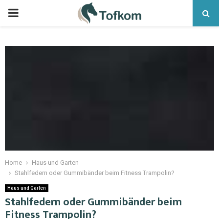
Home
Haus und Garten
Stahlfedern oder Gummibänder beim Fitness Trampolin?
Haus und Garten
Stahlfedern oder Gummibänder beim
Fitness Trampolin?