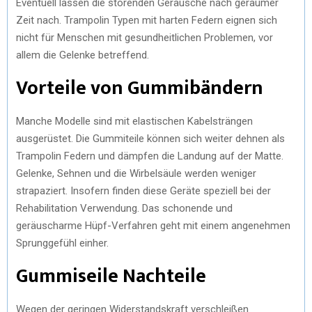
Eventuell lassen die störenden Geräusche nach geraumer
Zeit nach. Trampolin Typen mit harten Federn eignen sich
nicht für Menschen mit gesundheitlichen Problemen, vor
allem die Gelenke betreffend.
Vorteile von Gummibändern
Manche Modelle sind mit elastischen Kabelsträngen
ausgerüstet. Die Gummiteile können sich weiter dehnen als
Trampolin Federn und dämpfen die Landung auf der Matte.
Gelenke, Sehnen und die Wirbelsäule werden weniger
strapaziert. Insofern finden diese Geräte speziell bei der
Rehabilitation Verwendung. Das schonende und
geräuscharme Hüpf-Verfahren geht mit einem angenehmen
Sprunggefühl einher.
Gummiseile Nachteile
Wegen der geringen Widerstandskraft verschleißen