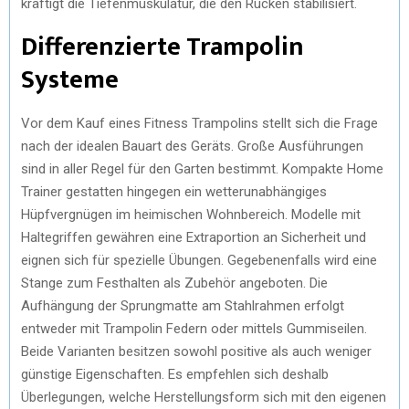
kräftigt die Tiefenmuskulatur, die den Rücken stabilisiert.
Differenzierte Trampolin
Systeme
Vor dem Kauf eines Fitness Trampolins stellt sich die Frage
nach der idealen Bauart des Geräts. Große Ausführungen
sind in aller Regel für den Garten bestimmt. Kompakte Home
Trainer gestatten hingegen ein wetterunabhängiges
Hüpfvergnügen im heimischen Wohnbereich. Modelle mit
Haltegriffen gewähren eine Extraportion an Sicherheit und
eignen sich für spezielle Übungen. Gegebenenfalls wird eine
Stange zum Festhalten als Zubehör angeboten. Die
Aufhängung der Sprungmatte am Stahlrahmen erfolgt
entweder mit Trampolin Federn oder mittels Gummiseilen.
Beide Varianten besitzen sowohl positive als auch weniger
günstige Eigenschaften. Es empfehlen sich deshalb
Überlegungen, welche Herstellungsform sich mit den eigenen