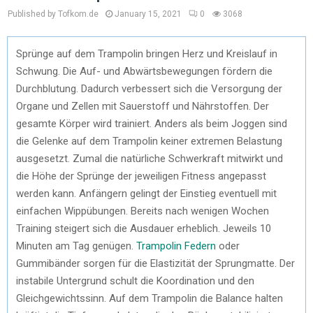
Published by Tofkom.de
January 15, 2021
0
3068
Sprünge auf dem Trampolin bringen Herz und Kreislauf in
Schwung. Die Auf- und Abwärtsbewegungen fördern die
Durchblutung. Dadurch verbessert sich die Versorgung der
Organe und Zellen mit Sauerstoff und Nährstoffen. Der
gesamte Körper wird trainiert. Anders als beim Joggen sind
die Gelenke auf dem Trampolin keiner extremen Belastung
ausgesetzt. Zumal die natürliche Schwerkraft mitwirkt und
die Höhe der Sprünge der jeweiligen Fitness angepasst
werden kann. Anfängern gelingt der Einstieg eventuell mit
einfachen Wippübungen. Bereits nach wenigen Wochen
Training steigert sich die Ausdauer erheblich. Jeweils 10
Minuten am Tag genügen.
Trampolin Federn
oder
Gummibänder sorgen für die Elastizität der Sprungmatte. Der
instabile Untergrund schult die Koordination und den
Gleichgewichtssinn. Auf dem Trampolin die Balance halten