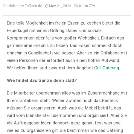
Published by Tofkom.de
May 21, 2023
0
779
Eine tolle Möglichkeit im freien Essen zu kochen bietet die
Feuerkugel mit einem Grillring. Dabei sind soziale
Komponenten ebenfalls von großer Wichtigkeit. Einfach das
gemeinsame Erlebnis zu haben. Das Essen schmeckt doch
ohnehin in Gesellschaft viel besser. Aber so ein Grillabend mit
vielen Personen der erfordert auch einen hohen Aufwand.
Wir helfen Ihnen und zwar mit dem Angebot
Grill Catering
.
Wie findet das Ganze denn statt?
Die Mitarbeiter übernehmen alles was im Zusammenhang mit
Ihrem Grillabend steht. Weder Zutaten noch das Besteck
müssen Sie organisieren. Auch was die Möbel betrifft, das
wird vom Dienstleister übernommen und organisiert. Aber Sie
als Auftraggeber legen dennoch ganz genau fest was und
wie es zu organisieren gilt. Sie bestimmen wie das Catering