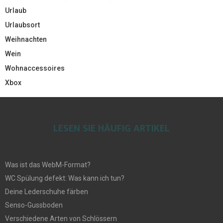
Urlaub
Urlaubsort
Weihnachten
Wein
Wohnaccessoires
Xbox
LESEN SIE HÄUFIG ARTIKEL
Was ist das WebM-Format?
WC Spülung defekt: Was kann ich tun?
Deine Lederschuhe färben
Senso-Gussboden
Verschiedene Arten von Schlössern