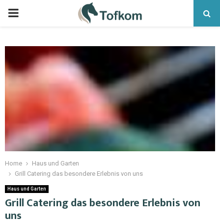
Home
Haus und Garten
Grill Catering das besondere Erlebnis von uns
Haus und Garten
Grill Catering das besondere Erlebnis von
uns