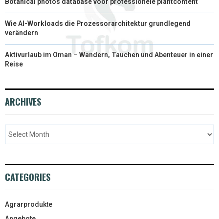
Botanical photos database voor professionele plantcontent
Wie AI-Workloads die Prozessorarchitektur grundlegend
verändern
Aktivurlaub im Oman – Wandern, Tauchen und Abenteuer in einer
Reise
ARCHIVES
CATEGORIES
Agrarprodukte
Angebote