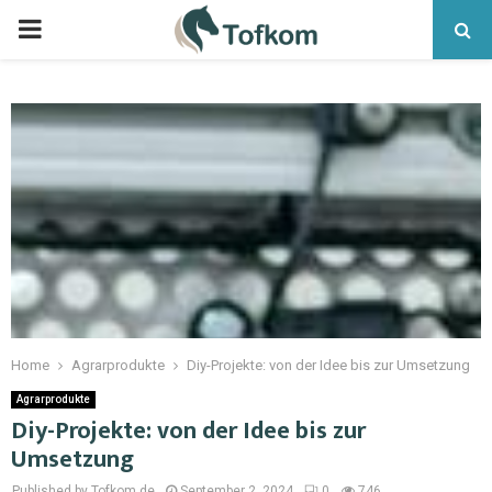
Home
Agrarprodukte
Diy-Projekte: von der Idee bis zur Umsetzung
Agrarprodukte
Diy-Projekte: von der Idee bis zur
Umsetzung
Published by Tofkom.de
September 2, 2024
0
746