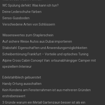
WC Spülung defekt: Was kann ich tun?
Deine Lederschuhe färben
Senso-Gussboden
Verschiedene Arten von Schlössern
Wissenswertes zum Staplerschein
Auf sichere Weise Autos aus Dubai importieren
Stabstahl: Eigenschaften und Anwendungsmöglichkeiten
Scheibentönung Frankfurt – Vorteile und optisches Tuning
Alpine Cross Cabin Concept Van: ortsunabhängiger Camper mit
speziellem Interieur
Edelstahlblech gebuerstet
Handy Ortung ausschalten
Kein Kondens am Fensterrahmen ist aus mehreren Gründen
erstrebenswert
3 Gründe warum ein Metall Gartenzaun besser ist als ein