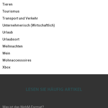
Tieren
Tourismus
Transport und Verkehr
Unternehmerisch (Wirtschaftlich)
Urlaub
Urlaubsort
Weihnachten
Wein
Wohnaccessoires
Xbox
LESEN SIE HÄUFIG ARTIKEL
Was ist das WebM-Format?