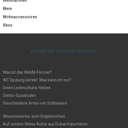
Weihnachten
Wein
Wohnaccessoires
Xbox
LESEN SIE HÄUFIG ARTIKEL
Was ist das WebM-Format?
WC Spülung defekt: Was kann ich tun?
Deine Lederschuhe färben
Senso-Gussboden
Verschiedene Arten von Schlössern
Wissenswertes zum Staplerschein
Auf sichere Weise Autos aus Dubai importieren