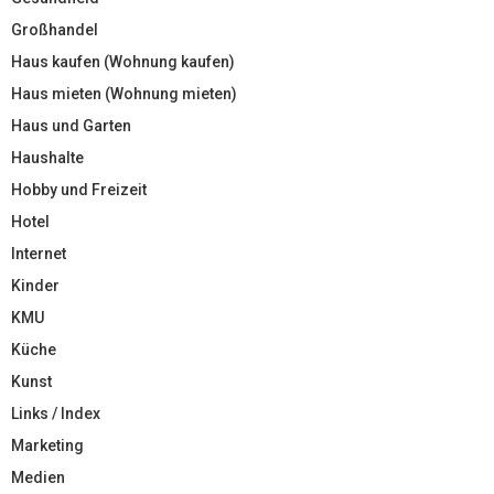
Großhandel
Haus kaufen (Wohnung kaufen)
Haus mieten (Wohnung mieten)
Haus und Garten
Haushalte
Hobby und Freizeit
Hotel
Internet
Kinder
KMU
Küche
Kunst
Links / Index
Marketing
Medien