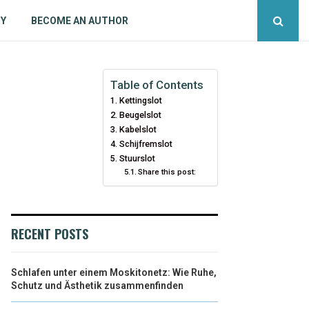
CY
BECOME AN AUTHOR
Table of Contents
Kettingslot
Beugelslot
Kabelslot
Schijfremslot
Stuurslot
Share this post:
RECENT POSTS
Schlafen unter einem Moskitonetz: Wie Ruhe,
Schutz und Ästhetik zusammenfinden