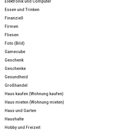
Elektronik und Computer
Essen und Trinken
Finanziell
Firmen
Fliesen
Foto (Bild)
Gamecube
Geschenk
Geschenke
Gesundheid
Großhandel
Haus kaufen (Wohnung kaufen)
Haus mieten (Wohnung mieten)
Haus und Garten
Haushalte
Hobby und Freizeit