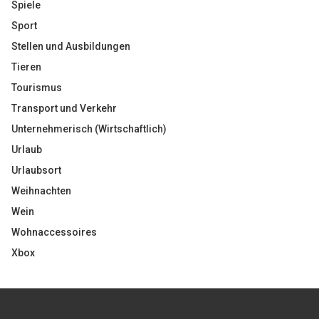
Spiele
Sport
Stellen und Ausbildungen
Tieren
Tourismus
Transport und Verkehr
Unternehmerisch (Wirtschaftlich)
Urlaub
Urlaubsort
Weihnachten
Wein
Wohnaccessoires
Xbox