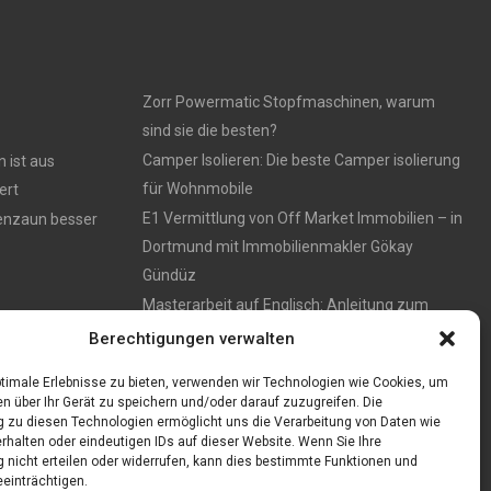
Zorr Powermatic Stopfmaschinen, warum
sind sie die besten?
Camper Isolieren: Die beste Camper isolierung
 ist aus
für Wohnmobile
ert
E1 Vermittlung von Off Market Immobilien – in
tenzaun besser
Dortmund mit Immobilienmakler Gökay
Gündüz
Masterarbeit auf Englisch: Anleitung zum
Verfassen
Berechtigungen verwalten
timale Erlebnisse zu bieten, verwenden wir Technologien wie Cookies, um
n über Ihr Gerät zu speichern und/oder darauf zuzugreifen. Die
zu diesen Technologien ermöglicht uns die Verarbeitung von Daten wie
rhalten oder eindeutigen IDs auf dieser Website. Wenn Sie Ihre
nicht erteilen oder widerrufen, kann dies bestimmte Funktionen und
einträchtigen.