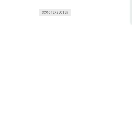
SCOOTERSLOTEN