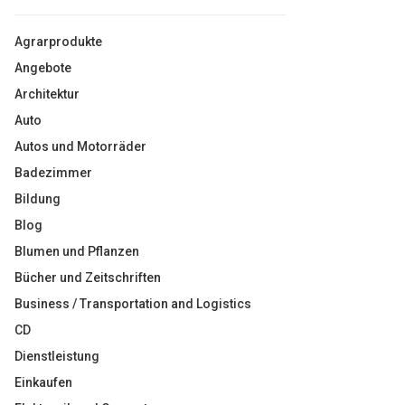
Agrarprodukte
Angebote
Architektur
Auto
Autos und Motorräder
Badezimmer
Bildung
Blog
Blumen und Pflanzen
Bücher und Zeitschriften
Business / Transportation and Logistics
CD
Dienstleistung
Einkaufen