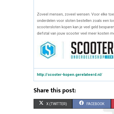
Zoveel mensen, zoveel wensen. Voor elke toepa
onderdelen voor sloten bestellen zoals een lo
scootersloten kopen kan je veel geld besparen, 
diefstal van jouw scooter veel meer kosten m
http://scooter-kopen.gerelateerd.nl/
Share this post:
X (TWITTER)
FACEBOOK