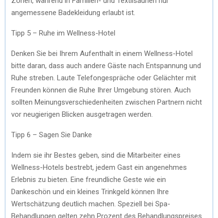
Zonen, während in Familien- und Textilsaunen nur
angemessene Badekleidung erlaubt ist.
Tipp 5 – Ruhe im Wellness-Hotel
Denken Sie bei Ihrem Aufenthalt in einem Wellness-Hotel
bitte daran, dass auch andere Gäste nach Entspannung und
Ruhe streben. Laute Telefongespräche oder Gelächter mit
Freunden können die Ruhe Ihrer Umgebung stören. Auch
sollten Meinungsverschiedenheiten zwischen Partnern nicht
vor neugierigen Blicken ausgetragen werden.
Tipp 6 – Sagen Sie Danke
Indem sie ihr Bestes geben, sind die Mitarbeiter eines
Wellness-Hotels bestrebt, jedem Gast ein angenehmes
Erlebnis zu bieten. Eine freundliche Geste wie ein
Dankeschön und ein kleines Trinkgeld können Ihre
Wertschätzung deutlich machen. Speziell bei Spa-
Behandlungen gelten zehn Prozent des Behandlungspreises