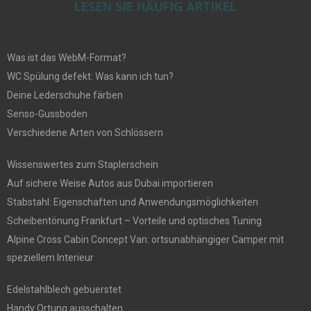
LESEN SIE HÄUFIG ARTIKEL
Was ist das WebM-Format?
WC Spülung defekt: Was kann ich tun?
Deine Lederschuhe färben
Senso-Gussboden
Verschiedene Arten von Schlössern
Wissenswertes zum Staplerschein
Auf sichere Weise Autos aus Dubai importieren
Stabstahl: Eigenschaften und Anwendungsmöglichkeiten
Scheibentönung Frankfurt – Vorteile und optisches Tuning
Alpine Cross Cabin Concept Van: ortsunabhängiger Camper mit
speziellem Interieur
Edelstahlblech gebuerstet
Handy Ortung ausschalten