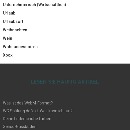
Unternehmerisch (Wirtschaftlich)
Urlaub
Urlaubsort
Weihnachten
Wein
Wohnaccessoires
Xbox
LESEN SIE HÄUFIG ARTIKEL
Was ist das WebM-Format?
WC Spülung defekt: Was kann ich tun?
Deine Lederschuhe färben
Senso-Gussboden