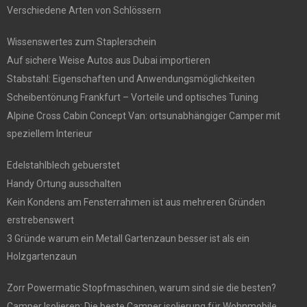
Verschiedene Arten von Schlössern
Wissenswertes zum Staplerschein
Auf sichere Weise Autos aus Dubai importieren
Stabstahl: Eigenschaften und Anwendungsmöglichkeiten
Scheibentönung Frankfurt – Vorteile und optisches Tuning
Alpine Cross Cabin Concept Van: ortsunabhängiger Camper mit
speziellem Interieur
Edelstahlblech gebuerstet
Handy Ortung ausschalten
Kein Kondens am Fensterrahmen ist aus mehreren Gründen
erstrebenswert
3 Gründe warum ein Metall Gartenzaun besser ist als ein
Holzgartenzaun
Zorr Powermatic Stopfmaschinen, warum sind sie die besten?
Camper Isolieren: Die beste Camper isolierung für Wohnmobile