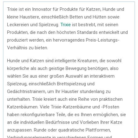
Trixie ist ein Innovator für Produkte für Katzen, Hunde und
kleine Haustiere, einschließlich Betten und Hütten sowie
Leckereien und Spielzeug.
Trixie
ist bestrebt, mit seinen
Produkten, die nach den höchsten Standards entwickelt und
produziert werden, ein hervorragendes Preis-Leistungs-
Verhältnis zu bieten.
Hunde und Katzen sind intelligente Kreaturen, die sowohl
körperliche als auch geistige Bewegung benötigen, also
wählen Sie aus einer großen Auswahl an interaktivem
Spielzeug, einschließlich Brettspielzeug und
Gedächtnistrainern, um Ihr Haustier stundenlang zu
unterhalten. Trixie kreiert auch eine Reihe von praktischen
Katzenbäumen. Viele Trixie-Katzenbäume und -Pfosten
haben rekonfigurierbare Teile, die es Ihnen ermöglichen, sie
an die individuellen Bedürfnisse und Vorlieben Ihrer Katze
anzupassen. Runde oder quadratische Plattformen,
Verbindungselemente in verschiedenen Formen und