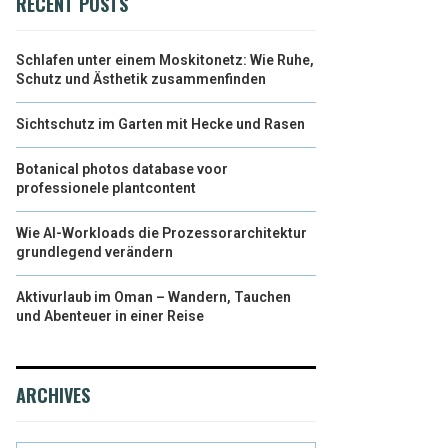
RECENT POSTS
Schlafen unter einem Moskitonetz: Wie Ruhe,
Schutz und Ästhetik zusammenfinden
Sichtschutz im Garten mit Hecke und Rasen
Botanical photos database voor
professionele plantcontent
Wie AI-Workloads die Prozessorarchitektur
grundlegend verändern
Aktivurlaub im Oman – Wandern, Tauchen
und Abenteuer in einer Reise
ARCHIVES