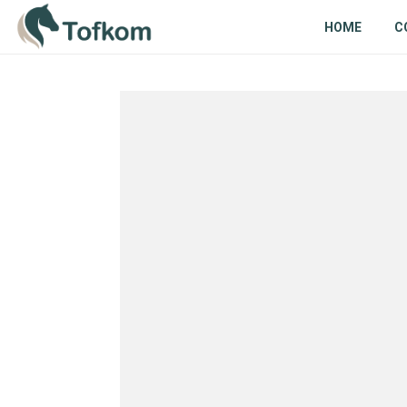
HOME
C