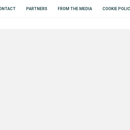
ONTACT
PARTNERS
FROM THE MEDIA
COOKIE POLI