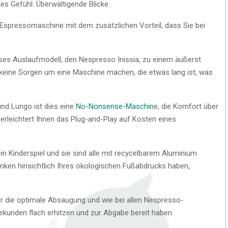
ödes Gefühl. Überwältigende Blicke.
ni-Espressomaschine mit dem zusätzlichen Vorteil, dass Sie bei
ses Auslaufmodell, den Nespresso Inissia, zu einem äußerst
h keine Sorgen um eine Maschine machen, die etwas lang ist, was
nd Lungo ist dies eine
No-Nonsense-Maschin
e, die Komfort über
e erleichtert Ihnen das Plug-and-Play auf Kosten eines
in Kinderspiel und sie sind alle mit recycelbarem Aluminium
nken hinsichtlich Ihres ökologischen Fußabdrucks haben,
ür die optimale Absaugung und wie bei allen Nespresso-
ekunden flach erhitzen und zur Abgabe bereit haben.