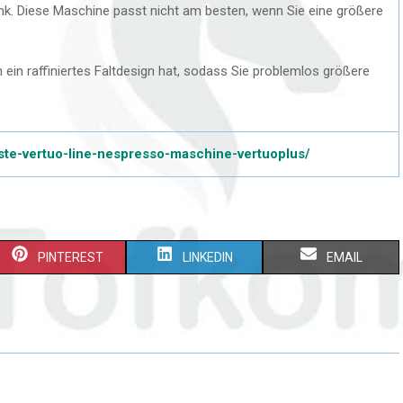
ank. Diese Maschine passt nicht am besten, wenn Sie eine größere
 ein raffiniertes Faltdesign hat, sodass Sie problemlos größere
ste-vertuo-line-nespresso-maschine-vertuoplus/
PINTEREST
LINKEDIN
EMAIL