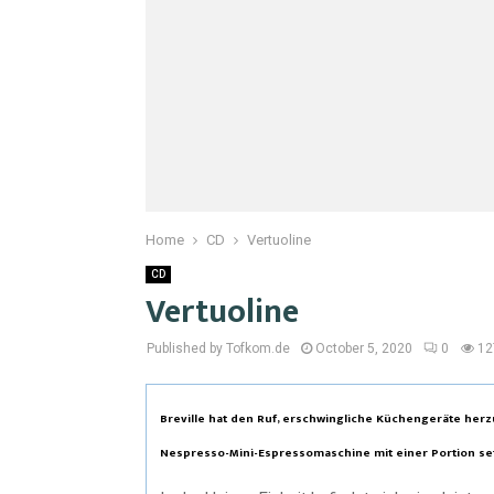
Home
CD
Vertuoline
CD
Vertuoline
Published by Tofkom.de
October 5, 2020
0
12
Breville hat den Ruf, erschwingliche Küchengeräte herz
Nespresso-Mini-Espressomaschine mit einer Portion setz