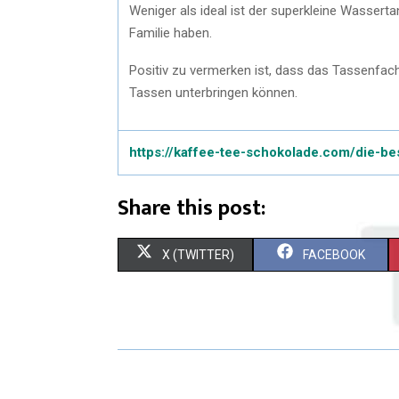
Weniger als ideal ist der superkleine Wassert
Familie haben.
Positiv zu vermerken ist, dass das Tassenfach
Tassen unterbringen können.
https://kaffee-tee-schokolade.com/die-be
Share this post:
X (TWITTER)
FACEBOOK