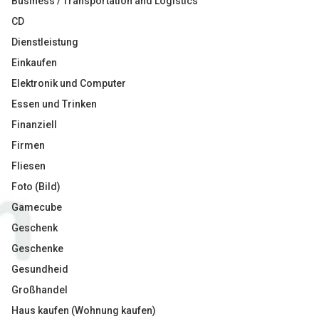
Business / Transportation and Logistics
CD
Dienstleistung
Einkaufen
Elektronik und Computer
Essen und Trinken
Finanziell
Firmen
Fliesen
Foto (Bild)
Gamecube
Geschenk
Geschenke
Gesundheid
Großhandel
Haus kaufen (Wohnung kaufen)