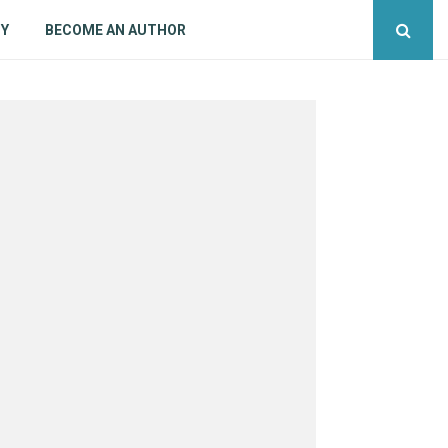
CY
BECOME AN AUTHOR