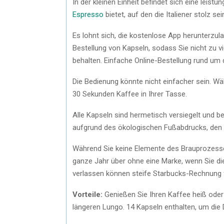
In der kleinen Einheit befindet sich eine leis
Espresso
bietet, auf den die Italiener stolz se
Es lohnt sich, die kostenlose App herunterzul
Bestellung von Kapseln, sodass Sie nicht zu v
behalten. Einfache Online-Bestellung rund um 
Die Bedienung könnte nicht einfacher sein. W
30 Sekunden Kaffee in Ihrer Tasse.
Alle Kapseln sind hermetisch versiegelt und be
aufgrund des ökologischen Fußabdrucks, den vi
Während Sie keine Elemente des Brauprozesse
ganze Jahr über ohne eine Marke, wenn Sie die 
verlassen können steife Starbucks-Rechnung f
Vorteile:
Genießen Sie Ihren Kaffee heiß oder
längeren Lungo. 14 Kapseln enthalten, um die 