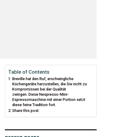
Table of Contents
Breville hat den Ruf, erschwingliche
Küchengeräte herzustellen, die Sie nicht zu
Kompromissen bei der Qualität
zwingen. Diese Nespresso-Mini-
Espressomaschine mit einer Portion setzt
diese feine Tradition fort.
Share this post: