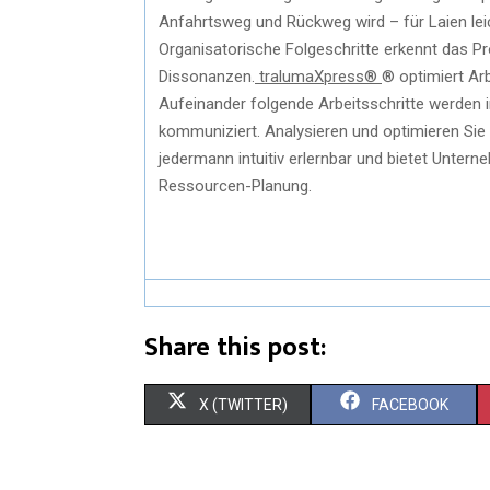
Anfahrtsweg und Rückweg wird – für Laien leic
Organisatorische Folgeschritte erkennt das P
Dissonanzen.
tralumaXpress®
® optimiert Ar
Aufeinander folgende Arbeitsschritte werden i
kommuniziert. Analysieren und optimieren Sie 
jedermann intuitiv erlernbar und bietet Untern
Ressourcen-Planung.
Share this post:
X (TWITTER)
FACEBOOK