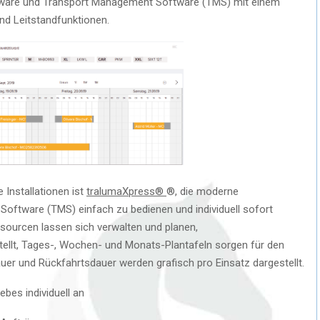
ware und Transport Management Software (TMS) mit einem
und Leitstandfunktionen.
Installationen ist
tralumaXpress®
®, die moderne
ftware (TMS) einfach zu bedienen und individuell sofort
ssourcen lassen sich verwalten und planen,
ellt, Tages-, Wochen- und Monats-Plantafeln sorgen für den
auer und Rückfahrtsdauer werden grafisch pro Einsatz dargestellt.
ebes individuell an