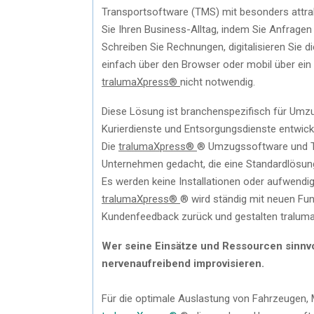
Transportsoftware (TMS) mit besonders attrak
Sie Ihren Business-Alltag, indem Sie Anfragen
Schreiben Sie Rechnungen, digitalisieren Sie 
einfach über den Browser oder mobil über ein T
tralumaXpress®
nicht notwendig.
Diese Lösung ist branchenspezifisch für Um
Kurierdienste und Entsorgungsdienste entwick
Die
tralumaXpress®
® Umzugssoftware und Tr
Unternehmen gedacht, die eine Standardlösung 
Es werden keine Installationen oder aufwendi
tralumaXpress®
® wird ständig mit neuen Funk
Kundenfeedback zurück und gestalten tralu
Wer seine Einsätze und Ressourcen sinnvo
nervenaufreibend improvisieren.
Für die optimale Auslastung von Fahrzeugen, 