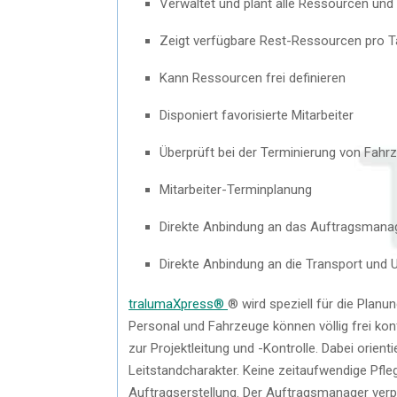
Verwaltet und plant alle Ressourcen und
Zeigt verfügbare Rest-Ressourcen pro 
Kann Ressourcen frei definieren
Disponiert favorisierte Mitarbeiter
Überprüft bei der Terminierung von Fahr
Mitarbeiter-Terminplanung
Direkte Anbindung an das Auftragsman
Direkte Anbindung an die Transport und 
tralumaXpress®
® wird speziell für die Pla
Personal und Fahrzeuge können völlig frei ko
zur Projektleitung und -Kontrolle. Dabei orient
Leitstandcharakter. Keine zeitaufwendige Pfl
Auftragserstellung. Der Auftragsmanager verp