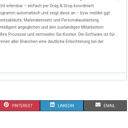
ht erlernbar – einfach per Drag & Drop koordiniert.
rogramm automatisch und zeigt diese an – bzw. meldet ggf.
beitsabläufe, Materialeinsatz und Personalauslastung.
ntelligent angeglichen und den zuständigen Mitarbeitern
Ihre Prozesse und vermeiden Sie Kosten. Die Software ist für
ehmen aller Branchen eine deutliche Erleichterung bei der
PINTEREST
LINKEDIN
EMAIL