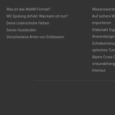
Was ist das WebM-Format?
Wissenswerte
WC Spülung defekt: Was kann ich tun?
Auf sichere W
importieren
Deine Lederschuhe färben
Stabstahl: Ei
Senso-Gussboden
Anwendungsm
Verschiedene Arten von Schlössern
Scheibentönun
optisches Tun
Alpine Cross 
ortsunabhäng
Interieur