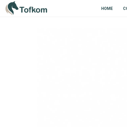
HOME
C