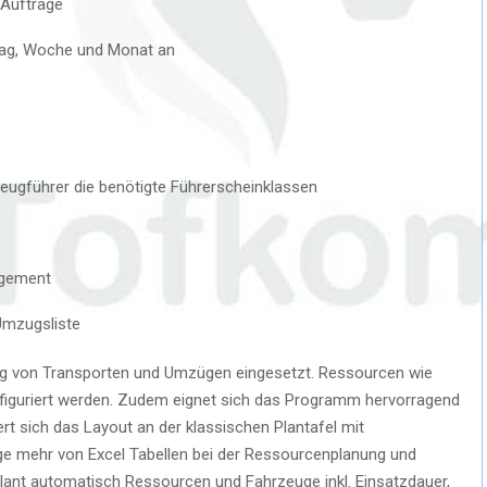
 Aufträge
Tag, Woche und Monat an
zeugführer die benötigte Führerscheinklassen
agement
Umzugsliste
nung von Transporten und Umzügen eingesetzt. Ressourcen wie
nfiguriert werden. Zudem eignet sich das Programm hervorragend
iert sich das Layout an der klassischen Plantafel mit
ege mehr von Excel Tabellen bei der Ressourcenplanung und
lant automatisch Ressourcen und Fahrzeuge inkl. Einsatzdauer,