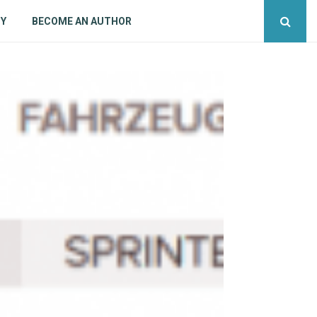
CY
BECOME AN AUTHOR