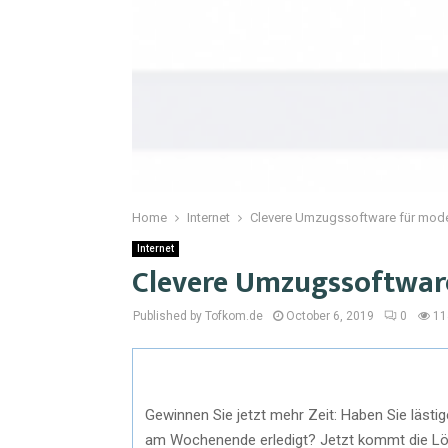
Home
Internet
Clevere Umzugssoftware für mod
Internet
Clevere Umzugssoftwar
Published by Tofkom.de
October 6, 2019
0
11
Gewinnen Sie jetzt mehr Zeit: Haben Sie läst
am Wochenende erledigt? Jetzt kommt die L