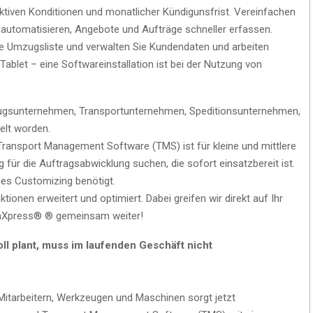
tiven Konditionen und monatlicher Kündigunsfrist. Vereinfachen
 automatisieren, Angebote und Aufträge schneller erfassen.
die Umzugsliste und verwalten Sie Kundendaten und arbeiten
ablet – eine Softwareinstallation ist bei der Nutzung von
zugsunternehmen, Transportunternehmen, Speditionsunternehmen,
elt worden.
ansport Management Software (TMS) ist für kleine und mittlere
für die Auftragsabwicklung suchen, die sofort einsatzbereit ist.
ges Customizing benötigt.
tionen erweitert und optimiert. Dabei greifen wir direkt auf Ihr
maXpress® ® gemeinsam weiter!
ll plant, muss im laufenden Geschäft nicht
Mitarbeitern, Werkzeugen und Maschinen sorgt jetzt