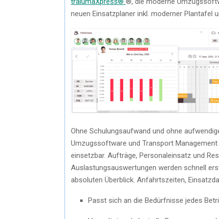
tralumaXpress®
®, die moderne Umzugssoft
neuen Einsatzplaner inkl. moderner Plantafel 
Ohne Schulungsaufwand und ohne aufwendige 
Umzugssoftware und Transport Management So
einsetzbar. Aufträge, Personaleinsatz und Re
Auslastungsauswertungen werden schnell erst
absoluten Überblick. Anfahrtszeiten, Einsatzd
Passt sich an die Bedürfnisse jedes Betri