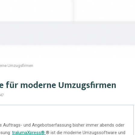
erne Umzugsfirmen
e für moderne Umzugsfirmen
47
ige Auftrags- und Angebotserfassung bisher immer abends oder
ösung:
tralumaXpress®
® ist die moderne Umzugssoftware und