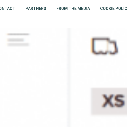
ONTACT
PARTNERS
FROM THE MEDIA
COOKIE POLI