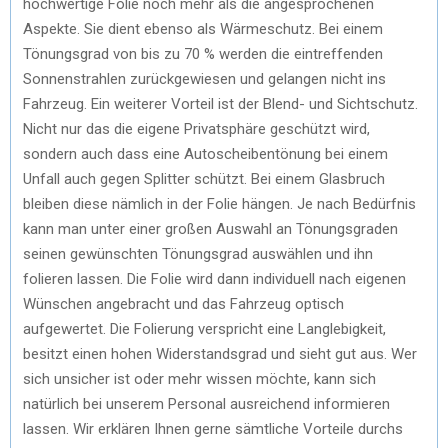
hochwertige Folie noch mehr als die angesprochenen
Aspekte. Sie dient ebenso als Wärmeschutz. Bei einem
Tönungsgrad von bis zu 70 % werden die eintreffenden
Sonnenstrahlen zurückgewiesen und gelangen nicht ins
Fahrzeug. Ein weiterer Vorteil ist der Blend- und Sichtschutz.
Nicht nur das die eigene Privatsphäre geschützt wird,
sondern auch dass eine Autoscheibentönung bei einem
Unfall auch gegen Splitter schützt. Bei einem Glasbruch
bleiben diese nämlich in der Folie hängen. Je nach Bedürfnis
kann man unter einer großen Auswahl an Tönungsgraden
seinen gewünschten Tönungsgrad auswählen und ihn
folieren lassen. Die Folie wird dann individuell nach eigenen
Wünschen angebracht und das Fahrzeug optisch
aufgewertet. Die Folierung verspricht eine Langlebigkeit,
besitzt einen hohen Widerstandsgrad und sieht gut aus. Wer
sich unsicher ist oder mehr wissen möchte, kann sich
natürlich bei unserem Personal ausreichend informieren
lassen. Wir erklären Ihnen gerne sämtliche Vorteile durchs