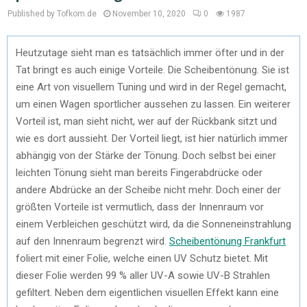
Published by Tofkom.de
November 10, 2020
0
1987
Heutzutage sieht man es tatsächlich immer öfter und in der
Tat bringt es auch einige Vorteile. Die Scheibentönung. Sie ist
eine Art von visuellem Tuning und wird in der Regel gemacht,
um einen Wagen sportlicher aussehen zu lassen. Ein weiterer
Vorteil ist, man sieht nicht, wer auf der Rückbank sitzt und
wie es dort aussieht. Der Vorteil liegt, ist hier natürlich immer
abhängig von der Stärke der Tönung. Doch selbst bei einer
leichten Tönung sieht man bereits Fingerabdrücke oder
andere Abdrücke an der Scheibe nicht mehr. Doch einer der
größten Vorteile ist vermutlich, dass der Innenraum vor
einem Verbleichen geschützt wird, da die Sonneneinstrahlung
auf den Innenraum begrenzt wird.
Scheibentönung Frankfurt
foliert mit einer Folie, welche einen UV Schutz bietet. Mit
dieser Folie werden 99 % aller UV-A sowie UV-B Strahlen
gefiltert. Neben dem eigentlichen visuellen Effekt kann eine