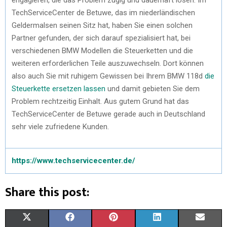
TechServiceCenter de Betuwe, das im niederländischen
Geldermalsen seinen Sitz hat, haben Sie einen solchen
Partner gefunden, der sich darauf spezialisiert hat, bei
verschiedenen BMW Modellen die Steuerketten und die
weiteren erforderlichen Teile auszuwechseln. Dort können
also auch Sie mit ruhigem Gewissen bei Ihrem BMW 118d
die
Steuerkette ersetzen lassen
und damit gebieten Sie dem
Problem rechtzeitig Einhalt. Aus gutem Grund hat das
TechServiceCenter de Betuwe gerade auch in Deutschland
sehr viele zufriedene Kunden.
https://www.techservicecenter.de/
Share this post:
X
F
P
L
E