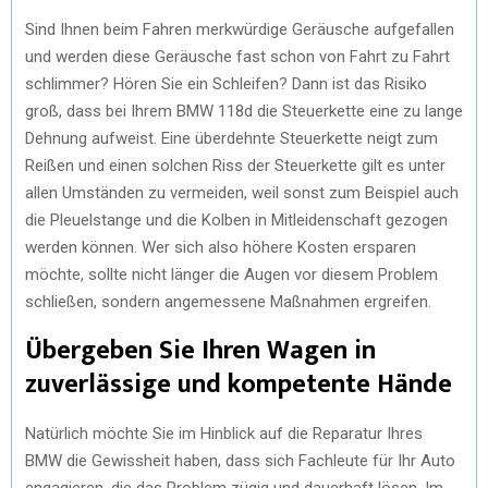
Sind Ihnen beim Fahren merkwürdige Geräusche aufgefallen
und werden diese Geräusche fast schon von Fahrt zu Fahrt
schlimmer? Hören Sie ein Schleifen? Dann ist das Risiko
groß, dass bei Ihrem BMW 118d die Steuerkette eine zu lange
Dehnung aufweist. Eine überdehnte Steuerkette neigt zum
Reißen und einen solchen Riss der Steuerkette gilt es unter
allen Umständen zu vermeiden, weil sonst zum Beispiel auch
die Pleuelstange und die Kolben in Mitleidenschaft gezogen
werden können. Wer sich also höhere Kosten ersparen
möchte, sollte nicht länger die Augen vor diesem Problem
schließen, sondern angemessene Maßnahmen ergreifen.
Übergeben Sie Ihren Wagen in
zuverlässige und kompetente Hände
Natürlich möchte Sie im Hinblick auf die Reparatur Ihres
BMW die Gewissheit haben, dass sich Fachleute für Ihr Auto
engagieren, die das Problem zügig und dauerhaft lösen. Im