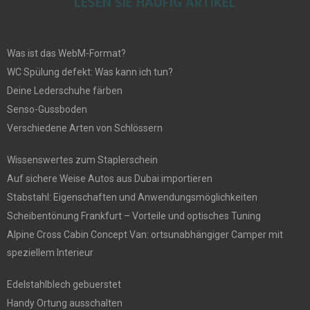
LESEN SIE HÄUFIG ARTIKEL
Was ist das WebM-Format?
WC Spülung defekt: Was kann ich tun?
Deine Lederschuhe färben
Senso-Gussboden
Verschiedene Arten von Schlössern
Wissenswertes zum Staplerschein
Auf sichere Weise Autos aus Dubai importieren
Stabstahl: Eigenschaften und Anwendungsmöglichkeiten
Scheibentönung Frankfurt – Vorteile und optisches Tuning
Alpine Cross Cabin Concept Van: ortsunabhängiger Camper mit
speziellem Interieur
Edelstahlblech gebuerstet
Handy Ortung ausschalten