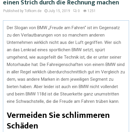
einen Strich durch die Rechnung machen
Published by Tofkom.de
July 15, 2019
0
1251
Der Slogan von BMW „Freude am Fahren“ ist im Gegensatz
zu den Verlautbarungen von so manchem anderen
Unternehmen wirklich nicht aus der Luft gegriffen. Wer sich
an das Lenkrad eines sportlichen BMW setzt, spürt
umgehend, wie ausgefeilt die Technik ist, die er unter seiner
Motorhaube hat. Die Fahreigenschaften von einem BMW sind
in aller Regel wirklich überdurchschnittlich gut im Vergleich zu
dem, was andere Marken in dem jeweiligen Segment zu
bieten haben. Aber leider ist auch ein BMW nicht vollendet
und beim BMW 118d ist die Steuerkette ganz unumstritten
eine Schwachstelle, die die Freude am Fahren trüben kann.
Vermeiden Sie schlimmeren
Schäden