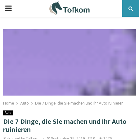
Home
Auto
Die 7 Dinge, die Sie machen und Ihr Auto ruinieren
Auto
Die 7 Dinge, die Sie machen und Ihr Auto
ruinieren
Published by Tofkom.de
September 25, 2019
0
1275