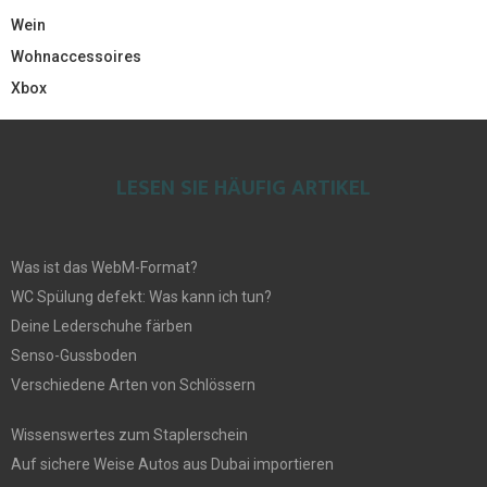
Wein
Wohnaccessoires
Xbox
LESEN SIE HÄUFIG ARTIKEL
Was ist das WebM-Format?
WC Spülung defekt: Was kann ich tun?
Deine Lederschuhe färben
Senso-Gussboden
Verschiedene Arten von Schlössern
Wissenswertes zum Staplerschein
Auf sichere Weise Autos aus Dubai importieren