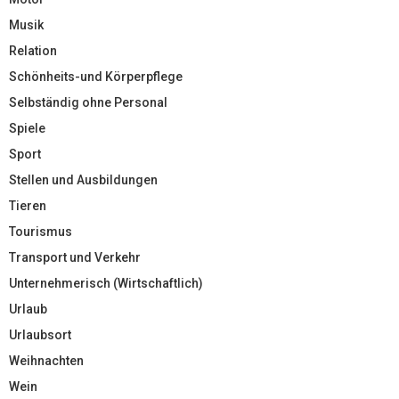
Musik
Relation
Schönheits-und Körperpflege
Selbständig ohne Personal
Spiele
Sport
Stellen und Ausbildungen
Tieren
Tourismus
Transport und Verkehr
Unternehmerisch (Wirtschaftlich)
Urlaub
Urlaubsort
Weihnachten
Wein