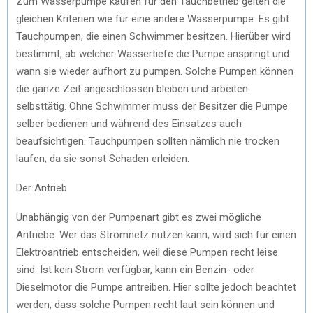
Zum Wasserpumpe kaufen für den Tauchbetrieb gelten die
gleichen Kriterien wie für eine andere Wasserpumpe. Es gibt
Tauchpumpen, die einen Schwimmer besitzen. Hierüber wird
bestimmt, ab welcher Wassertiefe die Pumpe anspringt und
wann sie wieder aufhört zu pumpen. Solche Pumpen können
die ganze Zeit angeschlossen bleiben und arbeiten
selbsttätig. Ohne Schwimmer muss der Besitzer die Pumpe
selber bedienen und während des Einsatzes auch
beaufsichtigen. Tauchpumpen sollten nämlich nie trocken
laufen, da sie sonst Schaden erleiden.
Der Antrieb
Unabhängig von der Pumpenart gibt es zwei mögliche
Antriebe. Wer das Stromnetz nutzen kann, wird sich für einen
Elektroantrieb entscheiden, weil diese Pumpen recht leise
sind. Ist kein Strom verfügbar, kann ein Benzin- oder
Dieselmotor die Pumpe antreiben. Hier sollte jedoch beachtet
werden, dass solche Pumpen recht laut sein können und