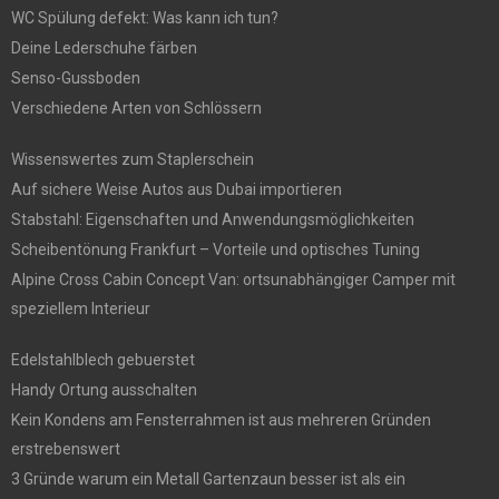
WC Spülung defekt: Was kann ich tun?
Deine Lederschuhe färben
Senso-Gussboden
Verschiedene Arten von Schlössern
Wissenswertes zum Staplerschein
Auf sichere Weise Autos aus Dubai importieren
Stabstahl: Eigenschaften und Anwendungsmöglichkeiten
Scheibentönung Frankfurt – Vorteile und optisches Tuning
Alpine Cross Cabin Concept Van: ortsunabhängiger Camper mit
speziellem Interieur
Edelstahlblech gebuerstet
Handy Ortung ausschalten
Kein Kondens am Fensterrahmen ist aus mehreren Gründen
erstrebenswert
3 Gründe warum ein Metall Gartenzaun besser ist als ein