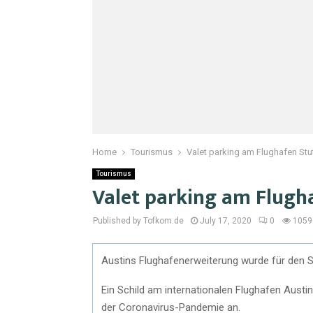
Home
Tourismus
Valet parking am Flughafen Stu
Tourismus
Valet parking am Flugh
Published by Tofkom.de
July 17, 2020
0
1059
Austins Flughafenerweiterung wurde für den St
Ein Schild am internationalen Flughafen Aus
der Coronavirus-Pandemie an.