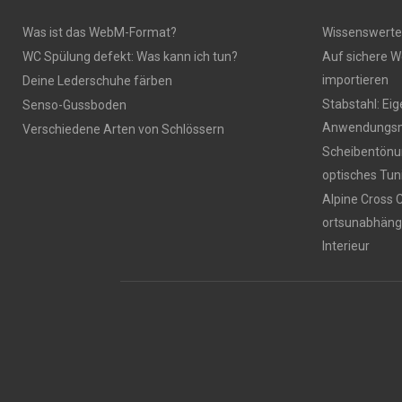
Was ist das WebM-Format?
Wissenswerte
WC Spülung defekt: Was kann ich tun?
Auf sichere W
importieren
Deine Lederschuhe färben
Stabstahl: Ei
Senso-Gussboden
Anwendungsm
Verschiedene Arten von Schlössern
Scheibentönun
optisches Tun
Alpine Cross 
ortsunabhäng
Interieur