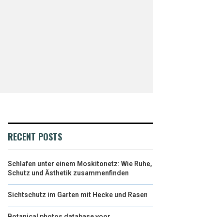
RECENT POSTS
Schlafen unter einem Moskitonetz: Wie Ruhe,
Schutz und Ästhetik zusammenfinden
Sichtschutz im Garten mit Hecke und Rasen
Botanical photos database voor