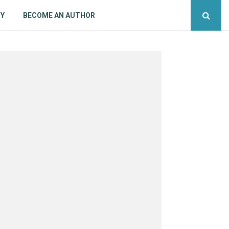
CY
BECOME AN AUTHOR