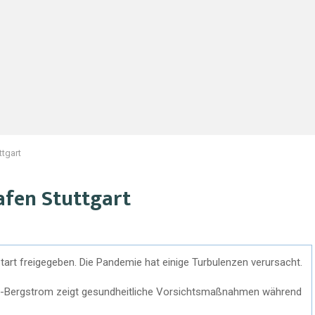
ttgart
afen Stuttgart
art freigegeben. Die Pandemie hat einige Turbulenzen verursacht.
tin-Bergstrom zeigt gesundheitliche Vorsichtsmaßnahmen während