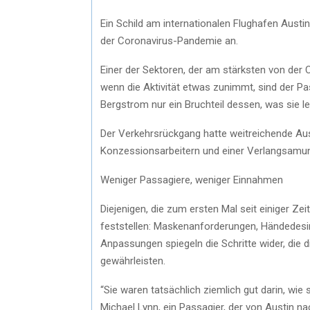
Ein Schild am internationalen Flughafen Aus
der Coronavirus-Pandemie an.
Einer der Sektoren, der am stärksten von der 
wenn die Aktivität etwas zunimmt, sind der Pa
Bergstrom nur ein Bruchteil dessen, was sie l
Der Verkehrsrückgang hatte weitreichende Au
Konzessionsarbeitern und einer Verlangsamun
Weniger Passagiere, weniger Einnahmen
Diejenigen, die zum ersten Mal seit einiger Z
feststellen: Maskenanforderungen, Händedesi
Anpassungen spiegeln die Schritte wider, die 
gewährleisten.
“Sie waren tatsächlich ziemlich gut darin, wie
Michael Lynn, ein Passagier, der von Austin nac