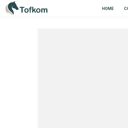
HOME
C