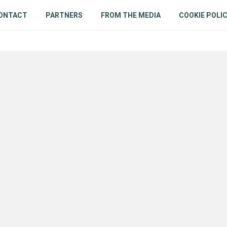
ONTACT
PARTNERS
FROM THE MEDIA
COOKIE POLI