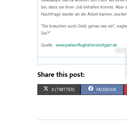
bei, dass sie ihren Job behalten konnte. Aber 
Nachfrage wieder an die Arbeit kamen, wurden 
“Sie brauchen auch Geld, genau wie wir”, sagte 
Sie?”
Quelle:
www.parkenflughafenstuttgart.de
Share this post:
X (TWITTER)
FACEBOOK